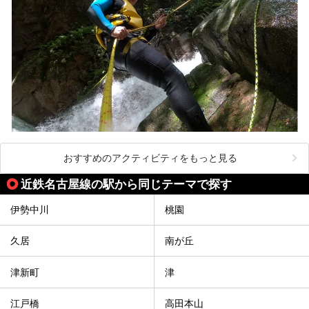
おすすめのアクティビティをもっと見る
近鉄名古屋線の駅から同じテーマで探す
伊勢中川
桃園
久居
南が丘
津新町
津
江戸橋
高田本山