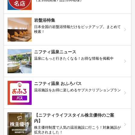
（全10回開催 / 合計260名様）
岩盤浴特集
日本全国の岩盤浴情報だけをピックアップ。まとめて
検索！
ニフティ温泉ニュース
温泉にもっと行きたくなる！お得な情報を掲載中
ニフティ温泉 おふろパス
温浴施設をお得に楽しめるサブスクリプションプラン
【ニフティライフスタイル株主優待のご案
内】
株主優待制度で人気の温浴施設に行こう！対象施設が
拡充されました！