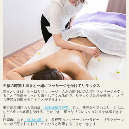
至福の時間！温泉と一緒にマッサージを受けてリラックス
温泉といえば、やっぱりマッサージ！入浴の前後にのんびりマッサージを受け
ることで筋肉をしっかりほぐしてくれるので、リラックス効果が倍増し、とて
も贅沢な時間を過ごすことができます。
東京都墨田区の人気施設
「両国湯屋江戸遊」
では、美容針やアカスリ、足もみ
などの6つの施術を受けることができ、様々なリフレッシュ効果を体感できま
す。
静岡市にある
「柚木の郷」
は、多種類のマッサージやセラピー、リラクゼーシ
ョンが用意されており、のんびりと利用することができます。