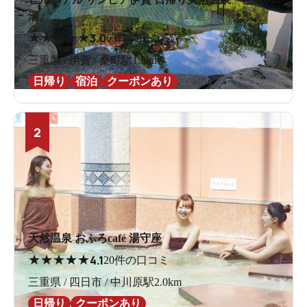
湯」
★
★
★
★
★
3.0
63件の口コミ
三重県 / 伊賀 / 桑町駅1.9km
日帰り
宿泊
クーポンあり
2
天然温泉 おふろcafé 湯守座
★
★
★
★
★
4.1
20件の口コミ
三重県 / 四日市 / 中川原駅2.0km
日帰り
クーポンあり