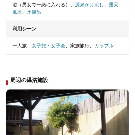
浴（男女で一緒に入れる）
、
源泉かけ流し
、
露天
風呂
、
水風呂
利用シーン
一人旅
、
女子旅・女子会
、
家族旅行
、
カップル
周辺の温浴施設