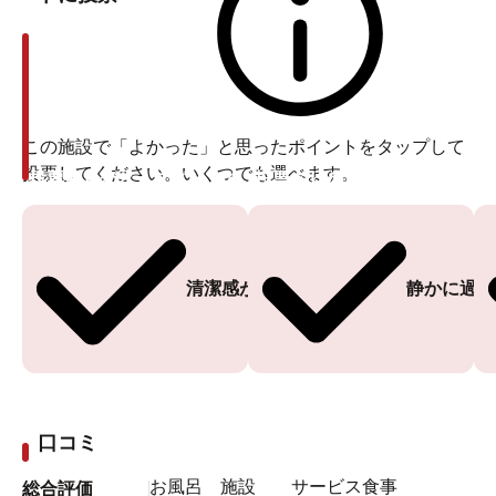
この施設で「よかった」と思ったポイントをタップして
投票してください。いくつでも選べます。
投票ありがとうございます
投票ありがとうございます
清潔感がある
静かに過ご
口コミ
お風呂
施設
サービス
食事
総合評価