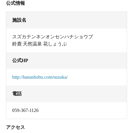
公式情報
施設名
スズカテンネンオンセンハナショウブ
鈴鹿 天然温泉 花しょうぶ
公式HP
http://hanashobu.com/suzuka/
電話
059-367-1126
アクセス