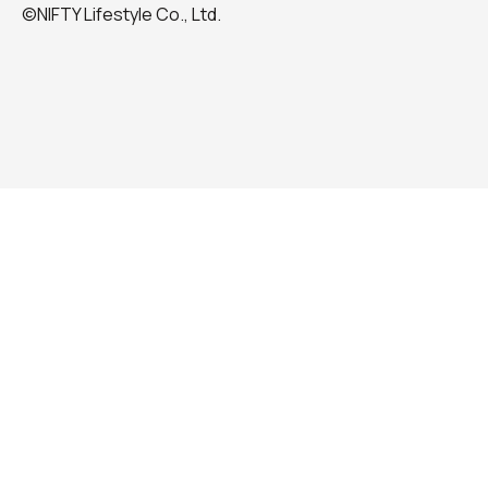
©NIFTY Lifestyle Co., Ltd.