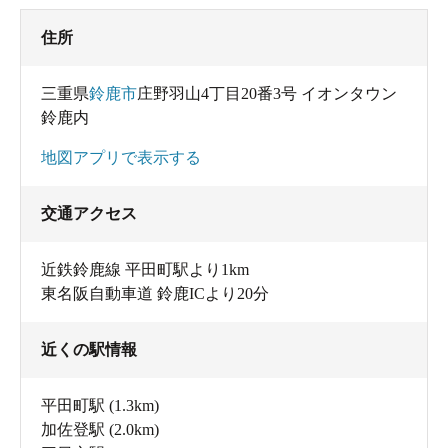
住所
三重県
鈴鹿市
庄野羽山4丁目20番3号 イオンタウン
鈴鹿内
地図アプリで表示する
交通アクセス
近鉄鈴鹿線 平田町駅より1km
東名阪自動車道 鈴鹿ICより20分
近くの駅情報
平田町駅
(1.3km)
加佐登駅
(2.0km)