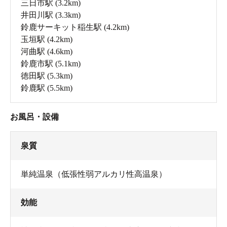
三日市駅
(3.2km)
井田川駅
(3.3km)
鈴鹿サーキット稲生駅
(4.2km)
玉垣駅
(4.2km)
河曲駅
(4.6km)
鈴鹿市駅
(5.1km)
徳田駅
(5.3km)
鈴鹿駅
(5.5km)
お風呂・設備
泉質
単純温泉（低張性弱アルカリ性高温泉）
効能