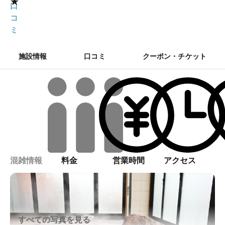
★
口
コ
ミ
施設情報
口コミ
クーポン・チケット
混雑情報
料金
営業時間
アクセス
すべての写真を見る