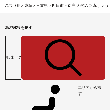
温泉TOP
＞
東海
＞
三重県
＞
四日市
＞
鈴鹿 天然温泉 花しょう
温浴施設を探す
エリアから探
す