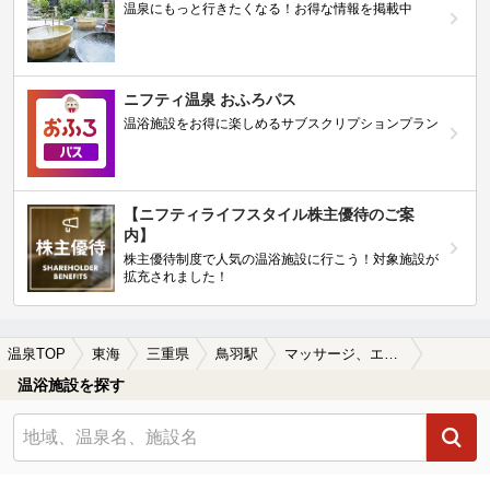
温泉にもっと行きたくなる！お得な情報を掲載中
ニフティ温泉 おふろパス
温浴施設をお得に楽しめるサブスクリプションプラン
【ニフティライフスタイル株主優待のご案
内】
株主優待制度で人気の温浴施設に行こう！対象施設が
拡充されました！
温泉TOP
東海
三重県
鳥羽駅
マッサージ、エステがある鳥羽駅近くの温泉、日帰り温泉、スーパー銭湯おすすめ
温浴施設を探す