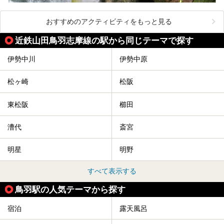
おすすめのアクティビティをもっと見る
近鉄山田鳥羽志摩線の駅から同じテーマで探す
伊勢中川
伊勢中原
松ヶ崎
松阪
東松阪
櫛田
漕代
斎宮
明星
明野
すべて表示する
鳥羽駅の人気テーマから探す
宿泊
露天風呂