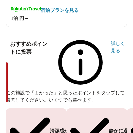
宿泊プランを見る
1泊
円～
おすすめポイン
詳しく
見る
トに投票
この施設で「よかった」と思ったポイントをタップして
投票してください。いくつでも選べます。
投票ありがとうございます
投票ありがとうございます
清潔感がある
静かに過ご