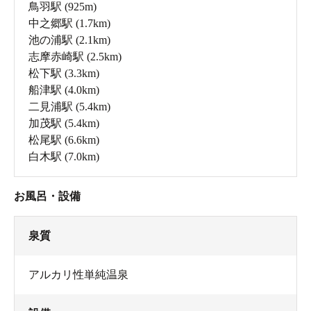
鳥羽駅
(925m)
中之郷駅
(1.7km)
【新規クチコミ：173湯目】
池の浦駅
(2.1km)
志摩赤崎駅
(2.5km)
松下駅
(3.3km)
船津駅
(4.0km)
二見浦駅
(5.4km)
加茂駅
(5.4km)
松尾駅
(6.6km)
白木駅
(7.0km)
お風呂・設備
泉質
アルカリ性単純温泉