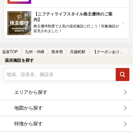
【ニフティライフスタイル株主優待のご案
内】
株主優待制度で人気の温浴施設に行こう！対象施設が
拡充されました！
温泉TOP
九州・沖縄
熊本県
呉服町駅
【クーポンあり】マッサージ、エステがある呉服町駅近くの温泉、日帰り温泉、スーパー銭湯おすすめ
温浴施設を探す
エリアから探す
地図から探す
特徴から探す