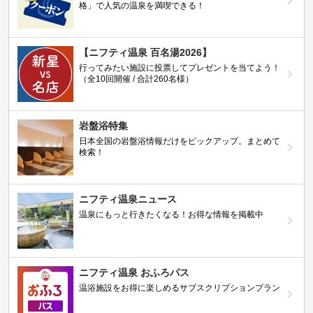
格」で人気の温泉を満喫できる！
【ニフティ温泉 百名湯2026】
行ってみたい施設に投票してプレゼントを当てよう！
（全10回開催 / 合計260名様）
岩盤浴特集
日本全国の岩盤浴情報だけをピックアップ。まとめて
検索！
ニフティ温泉ニュース
温泉にもっと行きたくなる！お得な情報を掲載中
ニフティ温泉 おふろパス
温浴施設をお得に楽しめるサブスクリプションプラン