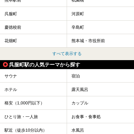
熊本駅前
祇園橋
呉服町
河原町
慶徳校前
辛島町
花畑町
熊本城・市役所前
すべて表示する
呉服町駅の人気テーマから探す
サウナ
宿泊
ホテル
露天風呂
格安（1,000円以下）
カップル
ひとり旅・一人旅
お食事・食事処
駅近（徒歩10分以内）
水風呂