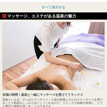
すべて表示する
マッサージ、エステがある温泉の魅力
至福の時間！温泉と一緒にマッサージを受けてリラックス
温泉といえば、やっぱりマッサージ！入浴の前後にのんびりマッサージを受け
ることで筋肉をしっかりほぐしてくれるので、リラックス効果が倍増し、とて
も贅沢な時間を過ごすことができます。