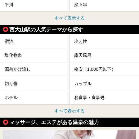
平川
瀬々串
すべて表示する
西大山駅の人気テーマから探す
宿泊
冷え性
塩化物泉
露天風呂
源泉かけ流し
格安（1,000円以下）
切り傷
カップル
ホテル
お食事・食事処
すべて表示する
マッサージ、エステがある温泉の魅力