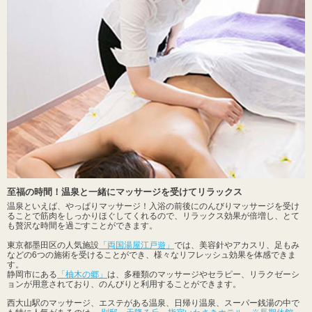
至福の時間！温泉と一緒にマッサージを受けてリラックス
温泉といえば、やっぱりマッサージ！入浴の前後にのんびりマッサージを受け
ることで筋肉をしっかりほぐしてくれるので、リラックス効果が倍増し、とて
も贅沢な時間を過ごすことができます。
東京都墨田区の人気施設
「両国湯屋江戸遊」
では、美容針やアカスリ、足もみ
などの6つの施術を受けることができ、様々なリフレッシュ効果を体感できま
す。
静岡市にある
「柚木の郷」
は、多種類のマッサージやセラピー、リラクゼーシ
ョンが用意されており、のんびりと利用することができます。
西大山駅のマッサージ、エステがある温泉、日帰り温泉、スーパー銭湯の中で