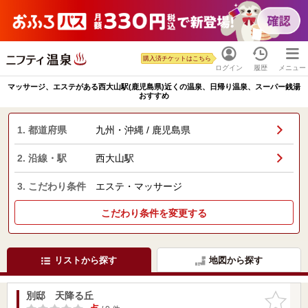
購入済チケットはこちら
ログイン
履歴
メニュー
マッサージ、エステがある西大山駅(鹿児島県)近くの温泉、日帰り温泉、スーパー銭湯
おすすめ
1. 都道府県
九州・沖縄 / 鹿児島県
2. 沿線・駅
西大山駅
3. こだわり条件
エステ・マッサージ
こだわり条件を変更する
リストから探す
地図から探す
別邸 天降る丘
お気に入
りに追加