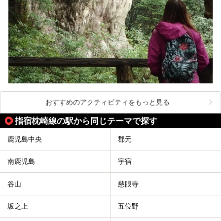
おすすめのアクティビティをもっと見る
指宿枕崎線の駅から同じテーマで探す
鹿児島中央
郡元
南鹿児島
宇宿
谷山
慈眼寺
坂之上
五位野