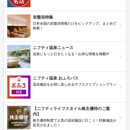
岩盤浴特集
日本全国の岩盤浴情報だけをピックアップ。まとめて
検索！
ニフティ温泉ニュース
温泉にもっと行きたくなる！お得な情報を掲載中
ニフティ温泉 おふろパス
温浴施設をお得に楽しめるサブスクリプションプラン
【ニフティライフスタイル株主優待のご案
内】
株主優待制度で人気の温浴施設に行こう！対象施設が
拡充されました！