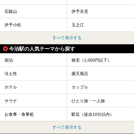
石鎚山
伊予氷見
伊予小松
玉之江
すべて表示する
今治駅の人気テーマから探す
宿泊
格安（1,000円以下）
冷え性
露天風呂
ホテル
カップル
サウナ
ひとり旅・一人旅
お食事・食事処
駅近（徒歩10分以内）
すべて表示する