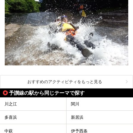
おすすめのアクティビティをもっと見る
予讃線の駅から同じテーマで探す
川之江
関川
多喜浜
新居浜
中萩
伊予西条