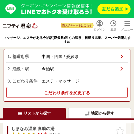
購入済チケットはこちら
ログイン
履歴
メニュー
マッサージ、エステがある今治駅(愛媛県)近くの温泉、日帰り温泉、スーパー銭湯おす
すめ
1. 都道府県
中国・四国 / 愛媛県
2. 沿線・駅
今治駅
3. こだわり条件
エステ・マッサージ
こだわり条件を変更する
リストから探す
地図から探す
しまなみ温泉 喜助の湯
お気に入
りに追加