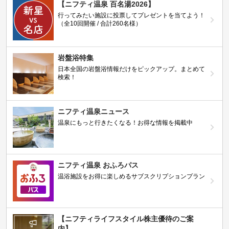
【ニフティ温泉 百名湯2026】
行ってみたい施設に投票してプレゼントを当てよう！
（全10回開催 / 合計260名様）
岩盤浴特集
日本全国の岩盤浴情報だけをピックアップ。まとめて
検索！
ニフティ温泉ニュース
温泉にもっと行きたくなる！お得な情報を掲載中
ニフティ温泉 おふろパス
温浴施設をお得に楽しめるサブスクリプションプラン
【ニフティライフスタイル株主優待のご案
内】