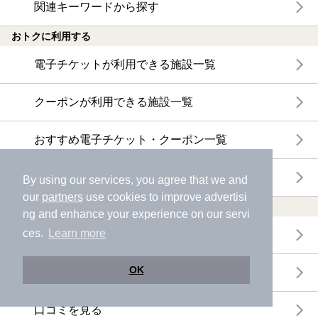
関連キーワードから探す
おトクに利用する
電子チケットが利用できる施設一覧
クーポンが利用できる施設一覧
おすすめ電子チケット・クーポン一覧
今月の新着電子チケット・クーポン一覧
By using our services, you agree that we and
our
partners
use cookies to improve advertisi
特集・ニュース
ng and enhance your experience on our servi
ces.
Learn more
ニフティ温泉ニュース
OK
体験レポート
口コミを見る