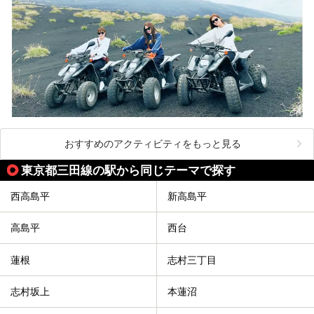
おすすめのアクティビティをもっと見る
東京都三田線の駅から同じテーマで探す
西高島平
新高島平
高島平
西台
蓮根
志村三丁目
志村坂上
本蓮沼