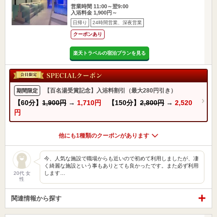
営業時間 11:00～翌9:00
入浴料金 1,900円～
日帰り
24時間営業、深夜営業
クーポンあり
楽天トラベルの宿泊プランを見る
【百名湯受賞記念】入浴料割引（最大280円引き）
期間限定
【60分】
1,900円
→
1,710円
【150分】
2,800円
→
2,520
円
他にも1種類のクーポンがあります
今、人気な施設で職場からも近いので初めて利用しましたが、凄
く綺麗な施設という事もありとても良かったです。また必ず利用
します…
20代 女
性
関連情報から探す