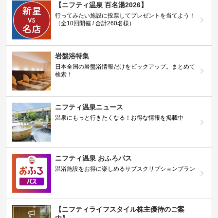
【ニフティ温泉 百名湯2026】
行ってみたい施設に投票してプレゼントを当てよう！
（全10回開催 / 合計260名様）
岩盤浴特集
日本全国の岩盤浴情報だけをピックアップ。まとめて
検索！
ニフティ温泉ニュース
温泉にもっと行きたくなる！お得な情報を掲載中
ニフティ温泉 おふろパス
温浴施設をお得に楽しめるサブスクリプションプラン
【ニフティライフスタイル株主優待のご案