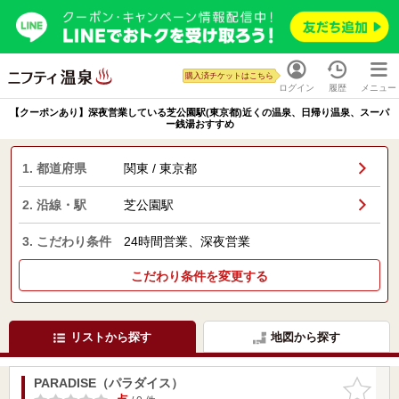
購入済チケットはこちら
ログイン
履歴
メニュー
【クーポンあり】深夜営業している芝公園駅(東京都)近くの温泉、日帰り温泉、スーパ
ー銭湯おすすめ
1. 都道府県
関東 / 東京都
2. 沿線・駅
芝公園駅
3. こだわり条件
24時間営業、深夜営業
こだわり条件を変更する
リストから探す
地図から探す
PARADISE（パラダイス）
お気に入
りに追加