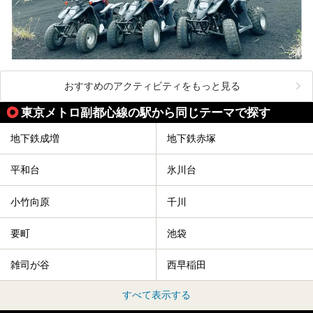
おすすめのアクティビティをもっと見る
東京メトロ副都心線の駅から同じテーマで探す
地下鉄成増
地下鉄赤塚
平和台
氷川台
小竹向原
千川
要町
池袋
雑司が谷
西早稲田
すべて表示する