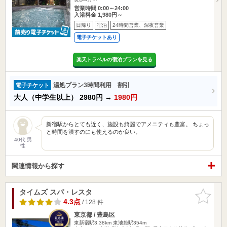
営業時間 0:00～24:00
入浴料金 1,980円～
日帰り
宿泊
24時間営業、深夜営業
電子チケットあり
楽天トラベルの宿泊プランを見る
湯処プラン3時間利用 割引
電子チケット
大人（中学生以上）
2980円
→
1980円
新宿駅からとても近く、施設も綺麗でアメニティも豊富。 ちょっ
と時間を潰すのにも使えるのか良い。
40代 男
性
関連情報から探す
タイムズ スパ・レスタ
お気に入
りに追加
4.3点
/ 128 件
東京都 / 豊島区
東新宿駅3.38km
東池袋駅354m