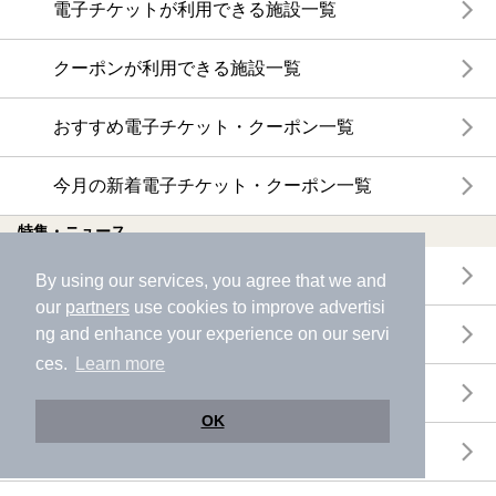
電子チケットが利用できる施設一覧
クーポンが利用できる施設一覧
おすすめ電子チケット・クーポン一覧
今月の新着電子チケット・クーポン一覧
特集・ニュース
ニフティ温泉ニュース
By using our services, you agree that we and
our
partners
use cookies to improve advertisi
体験レポート
ng and enhance your experience on our servi
ces.
Learn more
口コミを見る
OK
特集