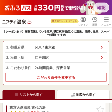
購入済チケットはこちら
ログイン
履歴
メニュー
【クーポンあり】深夜営業している江戸川駅(東京都)近くの温泉、日帰り温泉、スーパ
ー銭湯おすすめ
1. 都道府県
関東 / 東京都
2. 沿線・駅
江戸川駅
3. こだわり条件
24時間営業、深夜営業
こだわり条件を変更する
リストから探す
地図から探す
東京天然温泉 古代の湯
お気に入
りに追加