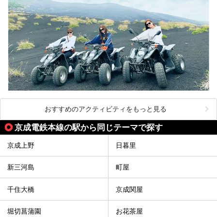
おすすめのアクティビティをもっと見る
京成電鉄本線の駅から同じテーマで探す
京成上野
日暮里
新三河島
町屋
千住大橋
京成関屋
堀切菖蒲園
お花茶屋