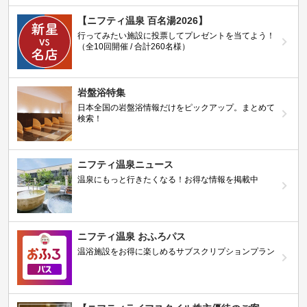
【ニフティ温泉 百名湯2026】
行ってみたい施設に投票してプレゼントを当てよう！
（全10回開催 / 合計260名様）
岩盤浴特集
日本全国の岩盤浴情報だけをピックアップ。まとめて
検索！
ニフティ温泉ニュース
温泉にもっと行きたくなる！お得な情報を掲載中
ニフティ温泉 おふろパス
温浴施設をお得に楽しめるサブスクリプションプラン