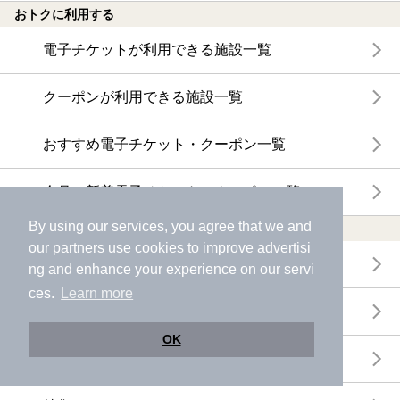
おトクに利用する
電子チケットが利用できる施設一覧
クーポンが利用できる施設一覧
おすすめ電子チケット・クーポン一覧
今月の新着電子チケット・クーポン一覧
By using our services, you agree that we and
特集・ニュース
our
partners
use cookies to improve advertisi
ニフティ温泉ニュース
ng and enhance your experience on our servi
ces.
Learn more
体験レポート
OK
口コミを見る