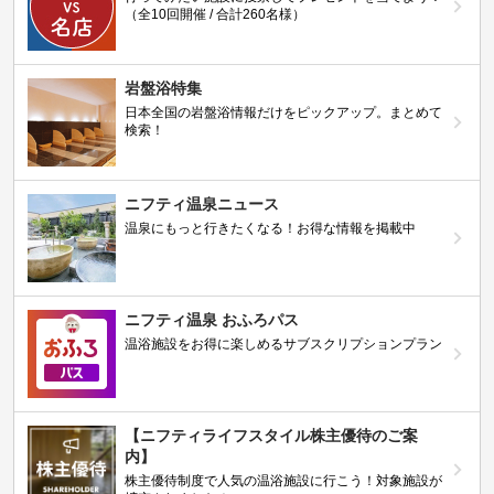
（全10回開催 / 合計260名様）
岩盤浴特集
日本全国の岩盤浴情報だけをピックアップ。まとめて
検索！
ニフティ温泉ニュース
温泉にもっと行きたくなる！お得な情報を掲載中
ニフティ温泉 おふろパス
温浴施設をお得に楽しめるサブスクリプションプラン
【ニフティライフスタイル株主優待のご案
内】
株主優待制度で人気の温浴施設に行こう！対象施設が