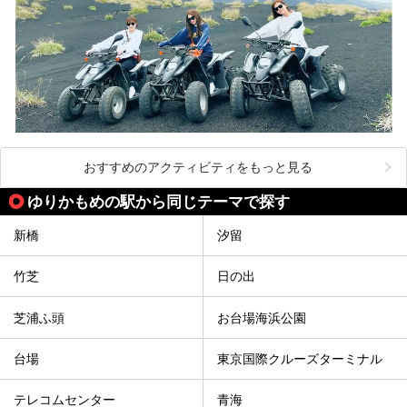
おすすめのアクティビティをもっと見る
ゆりかもめの駅から同じテーマで探す
新橋
汐留
竹芝
日の出
芝浦ふ頭
お台場海浜公園
台場
東京国際クルーズターミナル
テレコムセンター
青海