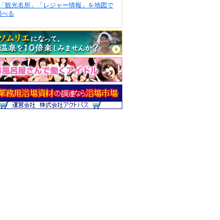
「観光名所」「レジャー情報」を地図で
調べる