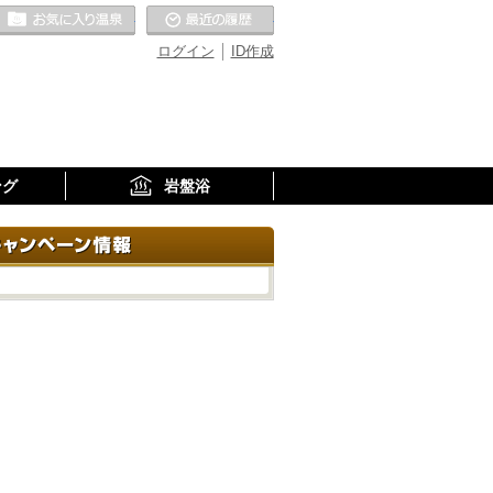
お気に入りの温泉
最近の履歴
ログイン
ID作成
ング
岩盤浴