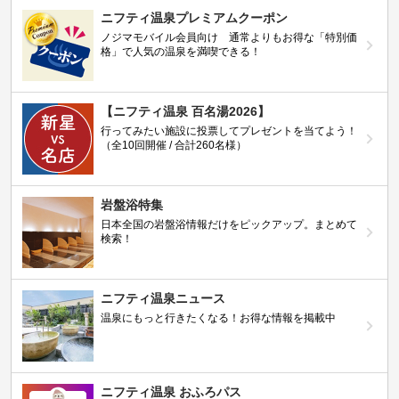
ニフティ温泉プレミアムクーポン
ノジマモバイル会員向け 通常よりもお得な「特別価
格」で人気の温泉を満喫できる！
【ニフティ温泉 百名湯2026】
行ってみたい施設に投票してプレゼントを当てよう！
（全10回開催 / 合計260名様）
岩盤浴特集
日本全国の岩盤浴情報だけをピックアップ。まとめて
検索！
ニフティ温泉ニュース
温泉にもっと行きたくなる！お得な情報を掲載中
ニフティ温泉 おふろパス