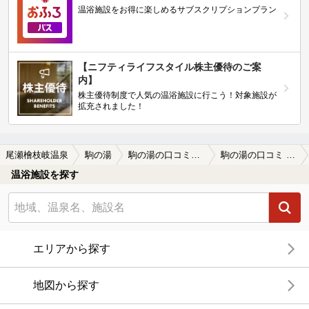
温浴施設をお得に楽しめるサブスクリプションプラン
【ニフティライフスタイル株主優待のご案
内】
株主優待制度で人気の温浴施設に行こう！対象施設が
拡充されました！
尾瀬檜枝岐温泉
駒の湯
駒の湯の口コミ一覧
駒の湯の口コミ 空いています
温浴施設を探す
エリアから探す
地図から探す