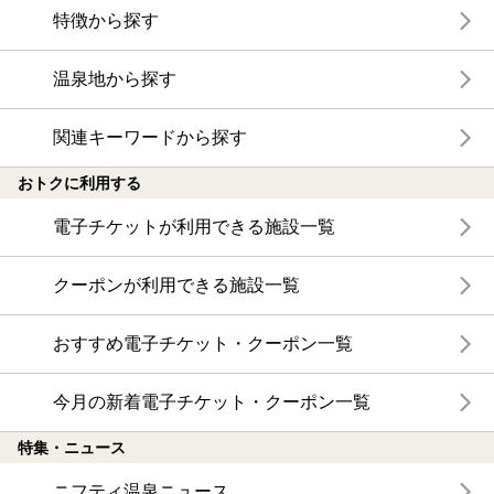
特徴から探す
温泉地から探す
関連キーワードから探す
おトクに利用する
電子チケットが利用できる施設一覧
クーポンが利用できる施設一覧
おすすめ電子チケット・クーポン一覧
今月の新着電子チケット・クーポン一覧
特集・ニュース
ニフティ温泉ニュース