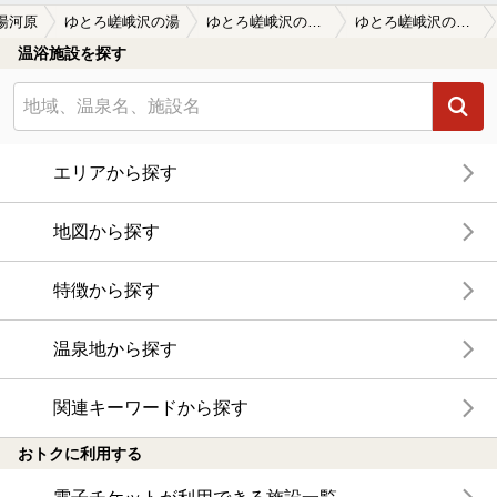
湯河原
ゆとろ嵯峨沢の湯
ゆとろ嵯峨沢の湯の口コミ一覧
ゆとろ嵯峨沢の湯の口コミ 平日の昼下がり
温浴施設を探す
エリアから探す
地図から探す
特徴から探す
温泉地から探す
関連キーワードから探す
おトクに利用する