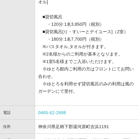
オル]
■貸切風呂
・120分:1名3,850円（税別）
■貸切風呂[り・すいーとデイユース]（2室）
・180分:1名7,700円（税別）
※バスタオル,タオルが付きます。
※2名様からのご利用が基本となります。
※1室5名様までご入浴いただけます。
※ゆとろ館内ご利用の方はフロントにてお問い
合わせ。
※ゆとろを利用せず貸切風呂のみの利用は風の
ガーデンにて受付。
0465-62-2688
電話
神奈川県足柄下郡湯河原町吉浜1191
住所