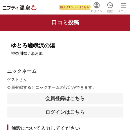
購入済チケットはこちら
ログイン
履歴
メニュー
口コミ投稿
ゆとろ嵯峨沢の湯
神奈川県 / 湯河原
ニックネーム
ゲスト
さん
会員登録するとニックネームの設定ができます。
会員登録はこちら
ログインはこちら
施設について入力してください