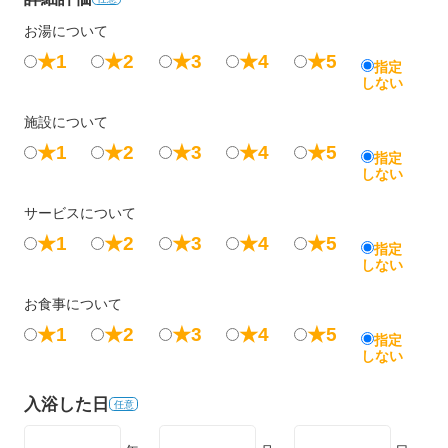
お湯について
★1
★2
★3
★4
★5
指定
しない
施設について
★1
★2
★3
★4
★5
指定
しない
サービスについて
★1
★2
★3
★4
★5
指定
しない
お食事について
★1
★2
★3
★4
★5
指定
しない
入浴した日
任意