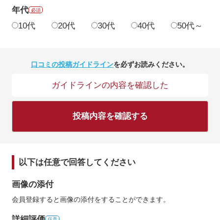
年代
必須
10代
20代
30代
40代
50代～
口コミの投稿ガイドライン
を必ずお読みください。
ガイドラインの内容を確認した
投稿内容を確認する
以下は任意で回答してください
画像の添付
会員登録すると画像の添付をすることができます。
詳細評価
任意