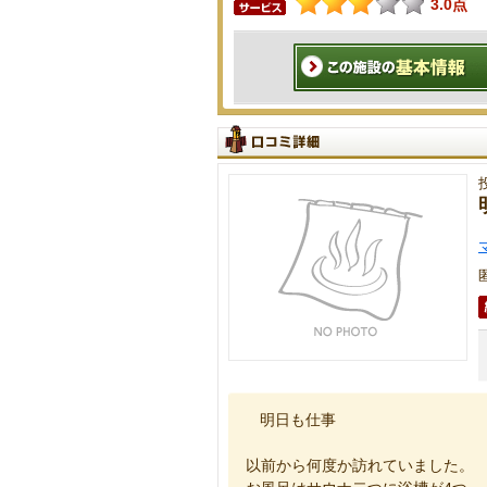
3.0点
明日も仕事
以前から何度か訪れていました。