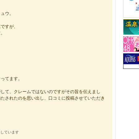
リュウ。
模ですが、
す。
なってます。
がして、クレームではないのですがその旨を伝えまし
満たされたのを思い出し、口コミに投稿させていただき
にしています