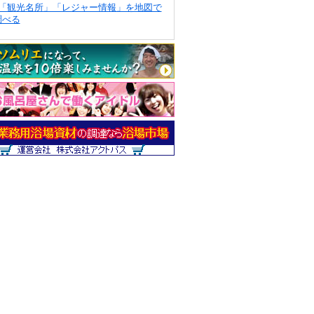
「観光名所」「レジャー情報」を地図で
調べる