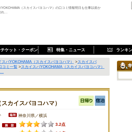
パYOKOHAMA（スカイスパヨコハマ）の口コミ情報明日も仕事以前か
訪れ…
子チケット・クーポン
特集・ニュース
ランキ
イスパYOKOHAMA（スカイスパヨコハマ）
>
スカイスパ
口コミ一覧
>
スカイスパYOKOHAMA（スカイスパヨコハマ）
…
A（スカイスパヨコハマ）
件
神奈川県／横浜
3.2点