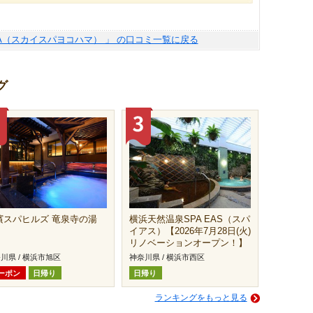
MA（スカイスパヨコハマ） 」 の口コミ一覧に戻る
グ
濱スパヒルズ 竜泉寺の湯
横浜天然温泉SPA EAS（スパ
イアス）【2026年7月28日(火)
リノベーションオープン！】
川県 / 横浜市旭区
神奈川県 / 横浜市西区
ーポン
日帰り
日帰り
ランキングをもっと見る