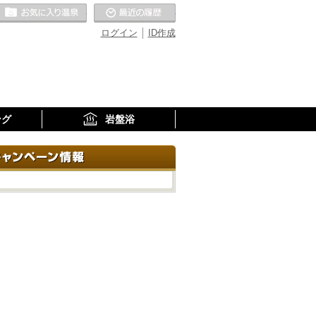
お気に入りの温泉
最近の履歴
ログイン
ID作成
ング
岩盤浴