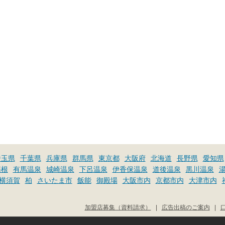
埼玉県
千葉県
兵庫県
群馬県
東京都
大阪府
北海道
長野県
愛知県
箱根
有馬温泉
城崎温泉
下呂温泉
伊香保温泉
道後温泉
黒川温泉
横須賀
柏
さいたま市
飯能
御殿場
大阪市内
京都市内
大津市内
加盟店募集（資料請求）
|
広告出稿のご案内
|