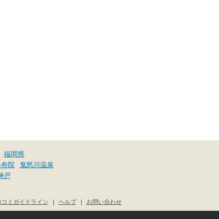
福岡県
湯布院
鬼怒川温泉
神戸
口コミガイドライン
|
ヘルプ
|
お問い合わせ