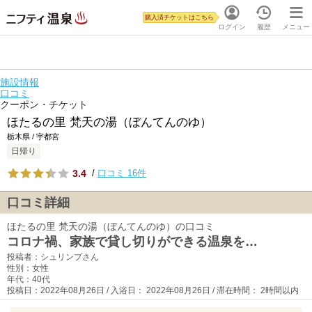
購入済チケットはこちら
ログイン
履歴
メニュー
施設情報
口コミ
クーポン・チケット
ほたるの里 梵天の湯（ぼんてんのゆ）
栃木県 / 宇都宮
日帰り
3.4
/
口コミ 16件
口コミ詳細
ほたるの里 梵天の湯（ぼんてんのゆ）の口コミ
コロナ禍、家族で貸し切りができる温泉を…
投稿者：シュリンプさん
性別：女性
年代：40代
投稿日：2022年08月26日 / 入浴日： 2022年08月26日 / 滞在時間： 2時間以内