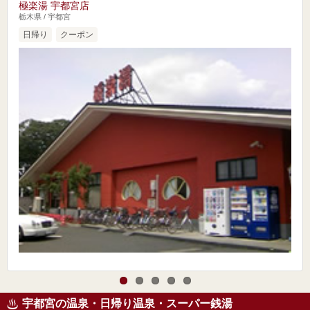
極楽湯 宇都宮店
栃木県 / 宇都宮
日帰り
クーポン
宇都宮の温泉・日帰り温泉・スーパー銭湯