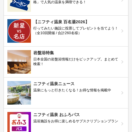
格」で人気の温泉を満喫できる！
【ニフティ温泉 百名湯2026】
行ってみたい施設に投票してプレゼントを当てよう！
（全10回開催 / 合計260名様）
岩盤浴特集
日本全国の岩盤浴情報だけをピックアップ。まとめて
検索！
ニフティ温泉ニュース
温泉にもっと行きたくなる！お得な情報を掲載中
ニフティ温泉 おふろパス
温浴施設をお得に楽しめるサブスクリプションプラン