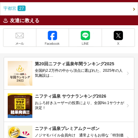
宇都宮
27
友達に教える
メール
Facebook
LINE
X
第20回ニフティ温泉年間ランキング2025
全国約2.2万件の中から頂点に選ばれた、2025年の人
気施設は…
ニフティ温泉 サウナランキング2026
おふろ好きユーザーの投票により、全国No.1サウナが
決定！
ニフティ温泉プレミアムクーポン
ノジマモバイル会員向け 通常よりもお得な「特別価