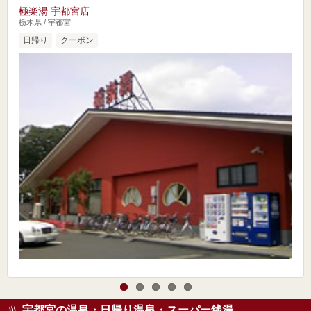
極楽湯 宇都宮店
栃木県 / 宇都宮
日帰り
クーポン
宇都宮の温泉・日帰り温泉・スーパー銭湯