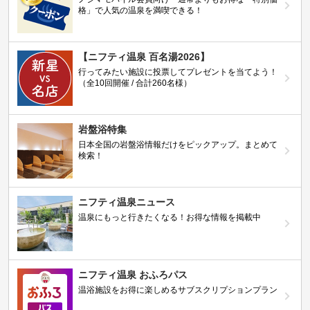
格」で人気の温泉を満喫できる！
【ニフティ温泉 百名湯2026】
行ってみたい施設に投票してプレゼントを当てよう！
（全10回開催 / 合計260名様）
岩盤浴特集
日本全国の岩盤浴情報だけをピックアップ。まとめて
検索！
ニフティ温泉ニュース
温泉にもっと行きたくなる！お得な情報を掲載中
ニフティ温泉 おふろパス
温浴施設をお得に楽しめるサブスクリプションプラン