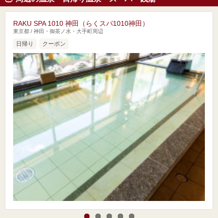
RAKU SPA 1010 神田（らくスパ1010神田）
東京都 / 神田・御茶ノ水・大手町周辺
日帰り
クーポン