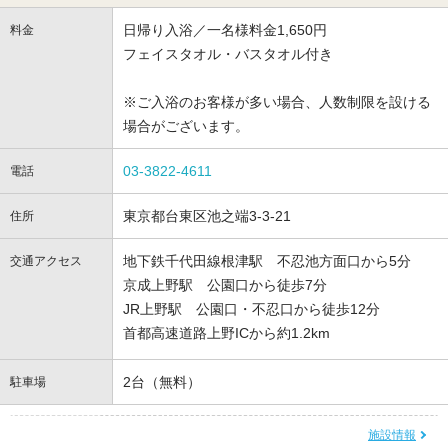
日帰り入浴／一名様料金1,650円
料金
フェイスタオル・バスタオル付き
※ご入浴のお客様が多い場合、人数制限を設ける
場合がございます。
03-3822-4611
電話
東京都台東区池之端3-3-21
住所
地下鉄千代田線根津駅 不忍池方面口から5分
交通アクセス
京成上野駅 公園口から徒歩7分
JR上野駅 公園口・不忍口から徒歩12分
首都高速道路上野ICから約1.2km
2台（無料）
駐車場
施設情報