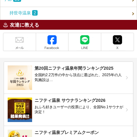
持世寺温泉
2
友達に教える
メール
Facebook
LINE
X
第20回ニフティ温泉年間ランキング2025
全国約2.2万件の中から頂点に選ばれた、2025年の人
気施設は…
ニフティ温泉 サウナランキング2026
おふろ好きユーザーの投票により、全国No.1サウナが
決定！
ニフティ温泉プレミアムクーポン