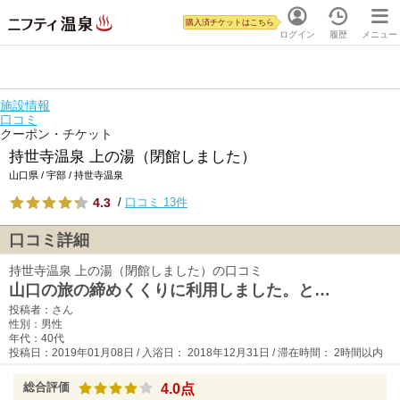
購入済チケットはこちら
ログイン
履歴
メニュー
施設情報
口コミ
クーポン・チケット
持世寺温泉 上の湯（閉館しました）
山口県 / 宇部 / 持世寺温泉
4.3
/
口コミ 13件
口コミ詳細
持世寺温泉 上の湯（閉館しました）の口コミ
山口の旅の締めくくりに利用しました。と…
投稿者：さん
性別：男性
年代：40代
投稿日：2019年01月08日 / 入浴日： 2018年12月31日 / 滞在時間： 2時間以内
総合評価
4.0点