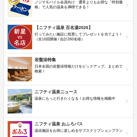
ノジマモバイル会員向け 通常よりもお得な「特別価
格」で人気の温泉を満喫できる！
【ニフティ温泉 百名湯2026】
行ってみたい施設に投票してプレゼントを当てよう！
（全10回開催 / 合計260名様）
岩盤浴特集
日本全国の岩盤浴情報だけをピックアップ。まとめて
検索！
ニフティ温泉ニュース
温泉にもっと行きたくなる！お得な情報を掲載中
ニフティ温泉 おふろパス
温浴施設をお得に楽しめるサブスクリプションプラン