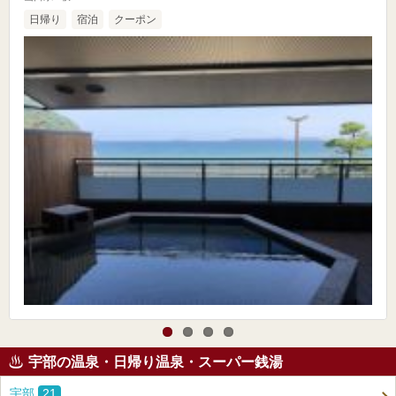
日帰り
宿泊
クーポン
宇部の温泉・日帰り温泉・スーパー銭湯
宇部
21