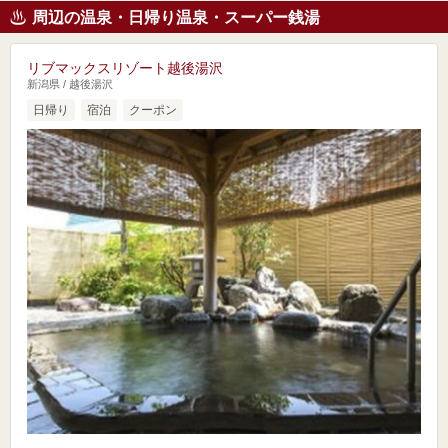
周辺の温泉・日帰り温泉・スーパー銭湯
リブマックスリゾート越後湯沢
新潟県 / 越後湯沢
日帰り
宿泊
クーポン