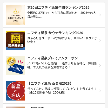
第20回ニフティ温泉年間ランキング2025
全国約2.2万件の中から頂点に選ばれた、2025年の人
気施設は…
ニフティ温泉 サウナランキング2026
おふろ好きユーザーの投票により、全国No.1サウナが
決定！
ニフティ温泉プレミアムクーポン
ノジマモバイル会員向け 通常よりもお得な「特別価
格」で人気の温泉を満喫できる！
【ニフティ温泉 百名湯2026】
行ってみたい施設に投票してプレゼントを当てよう！
（全10回開催 / 合計260名様）