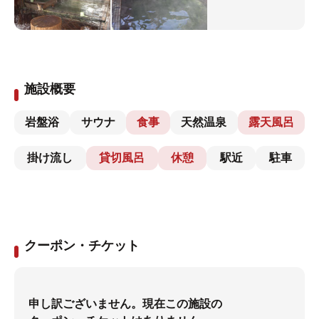
施設概要
岩盤浴
サウナ
食事
天然温泉
露天風呂
掛け流し
貸切風呂
休憩
駅近
駐車
クーポン・チケット
申し訳ございません。現在この施設の