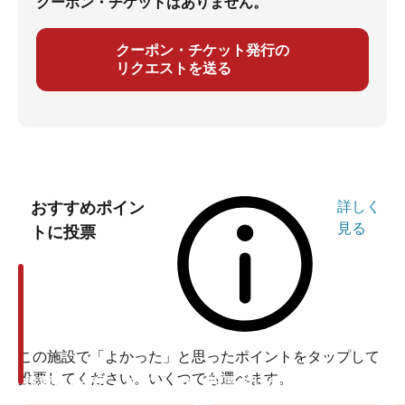
クーポン・チケットはありません。
クーポン・チケット発行の
リクエストを送る
おすすめポイン
詳しく
見る
トに投票
この施設で「よかった」と思ったポイントをタップして
投票してください。いくつでも選べます。
投票ありがとうございます
投票ありがとうございます