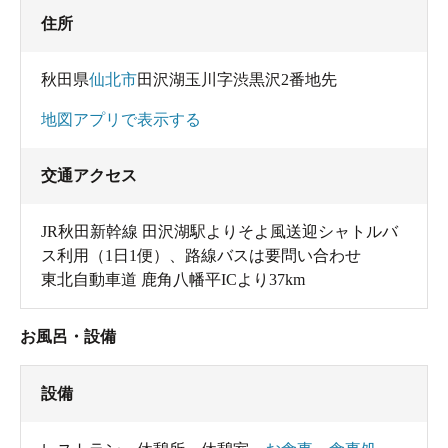
住所
秋田県
仙北市
田沢湖玉川字渋黒沢2番地先
地図アプリで表示する
交通アクセス
JR秋田新幹線 田沢湖駅よりそよ風送迎シャトルバ
ス利用（1日1便）、路線バスは要問い合わせ
東北自動車道 鹿角八幡平ICより37km
お風呂・設備
設備