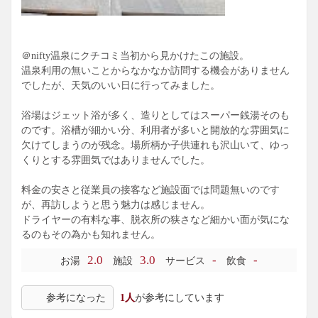
＠nifty温泉にクチコミ当初から見かけたこの施設。
温泉利用の無いことからなかなか訪問する機会がありません
でしたが、天気のいい日に行ってみました。
浴場はジェット浴が多く、造りとしてはスーパー銭湯そのも
のです。浴槽が細かい分、利用者が多いと開放的な雰囲気に
欠けてしまうのが残念。場所柄か子供連れも沢山いて、ゆっ
くりとする雰囲気ではありませんでした。
料金の安さと従業員の接客など施設面では問題無いのです
が、再訪しようと思う魅力は感じません。
ドライヤーの有料な事、脱衣所の狭さなど細かい面が気にな
るのもその為かも知れません。
2.0
3.0
-
-
お湯
施設
サービス
飲食
参考になった
1人
が参考にしています