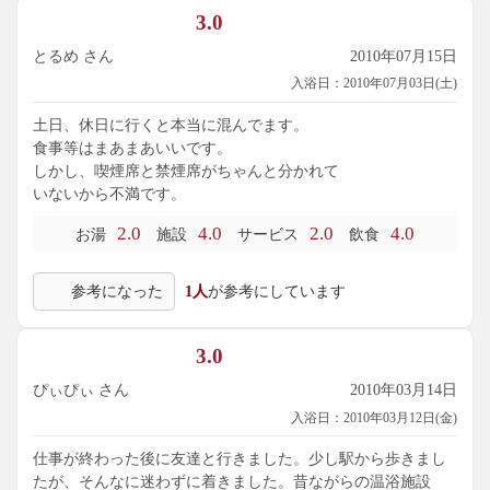
3.0
とるめ さん
2010年07月15日
入浴日：2010年07月03日(土)
土日、休日に行くと本当に混んでます。
食事等はまあまあいいです。
しかし、喫煙席と禁煙席がちゃんと分かれて
いないから不満です。
2.0
4.0
2.0
4.0
お湯
施設
サービス
飲食
参考になった
1人
が参考にしています
3.0
ぴぃぴぃ さん
2010年03月14日
入浴日：2010年03月12日(金)
仕事が終わった後に友達と行きました。少し駅から歩きまし
たが、そんなに迷わずに着きました。昔ながらの温浴施設