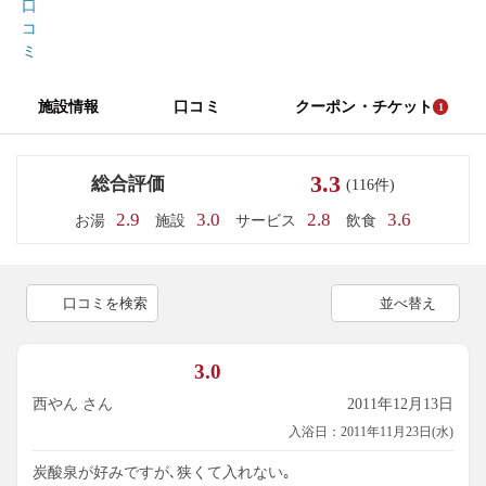
口
コ
ミ
施設情報
口コミ
クーポン・チケット
1
3.3
総合評価
(116件)
2.9
3.0
2.8
3.6
お湯
施設
サービス
飲食
口コミを検索
並べ替え
3.0
西やん さん
2011年12月13日
入浴日：2011年11月23日(水)
炭酸泉が好みですが､狭くて入れない｡