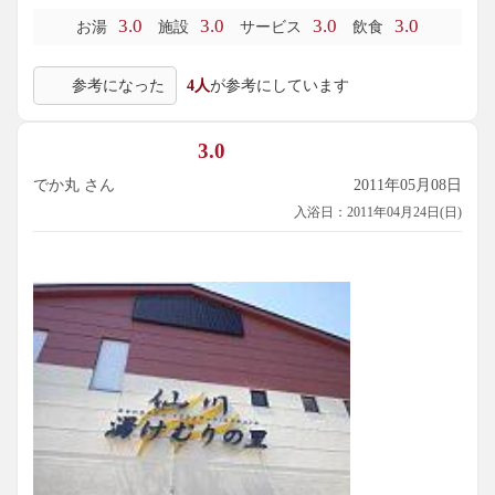
3.0
3.0
3.0
3.0
お湯
施設
サービス
飲食
参考になった
4人
が参考にしています
3.0
でか丸 さん
2011年05月08日
入浴日：2011年04月24日(日)