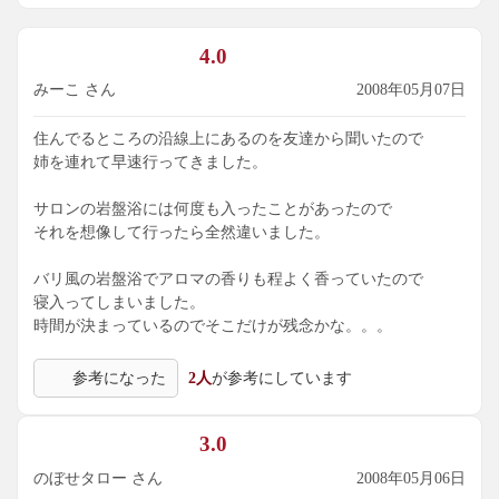
4.0
みーこ さん
2008年05月07日
住んでるところの沿線上にあるのを友達から聞いたので
姉を連れて早速行ってきました。
サロンの岩盤浴には何度も入ったことがあったので
それを想像して行ったら全然違いました。
バリ風の岩盤浴でアロマの香りも程よく香っていたので
寝入ってしまいました。
時間が決まっているのでそこだけが残念かな。。。
参考になった
2人
が参考にしています
3.0
のぼせタロー さん
2008年05月06日