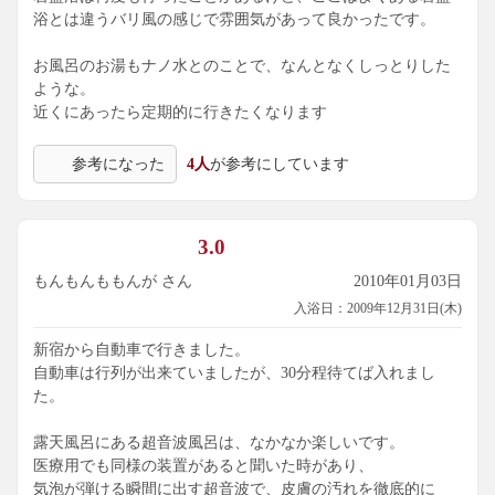
浴とは違うバリ風の感じで雰囲気があって良かったです。
お風呂のお湯もナノ水とのことで、なんとなくしっとりした
ような。
近くにあったら定期的に行きたくなります
参考になった
4人
が参考にしています
3.0
もんもんももんが さん
2010年01月03日
入浴日：2009年12月31日(木)
新宿から自動車で行きました。
自動車は行列が出来ていましたが、30分程待てば入れまし
た。
露天風呂にある超音波風呂は、なかなか楽しいです。
医療用でも同様の装置があると聞いた時があり、
気泡が弾ける瞬間に出す超音波で、皮膚の汚れを徹底的に