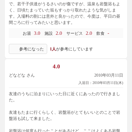
で、若干子供達がうるさいのが傷ですが、温泉も岩盤浴もよ
く、日頃たまっていた垢もすっかり取れたような気がしま
す。入場料の割には意外と良かったので、今度は、平日の昼
間ごろに行ってみたいと思います。
3.0
2.0
2.0
-
お湯
施設
サービス
飲食
参考になった
1人
が参考にしています
4.0
どなどな さん
2010年03月11日
入浴日：2010年03月11日(木)
友達のうちに泊まりにいった日に近くにあったので行きまし
た。
友達もたまに行くらしく、岩盤浴がとてもいいとのことで岩
盤浴も試して来ました。
岩盤浴は何度も行ったことがあるけど、ここはよくある岩盤