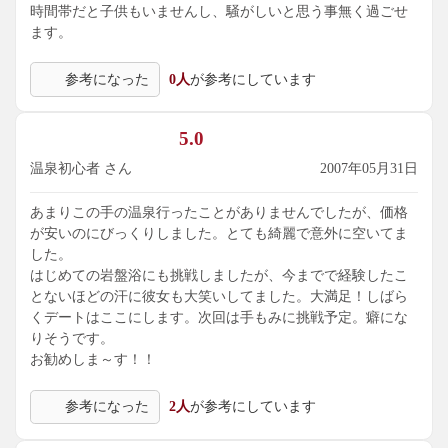
時間帯だと子供もいませんし、騒がしいと思う事無く過ごせ
ます。
参考になった
0人
が参考にしています
5.0
温泉初心者 さん
2007年05月31日
あまりこの手の温泉行ったことがありませんでしたが、価格
が安いのにびっくりしました。とても綺麗で意外に空いてま
した。
はじめての岩盤浴にも挑戦しましたが、今までで経験したこ
とないほどの汗に彼女も大笑いしてました。大満足！しばら
くデートはここにします。次回は手もみに挑戦予定。癖にな
りそうです。
お勧めしま～す！！
参考になった
2人
が参考にしています