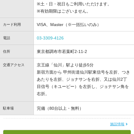
※土・日・祝日もご利用いただけます。
※有効期限はございません。
VISA、Master（※一括払いのみ）
カード利用
03-3309-4126
電話
東京都調布市若葉町2-11-2
住所
京王線「仙川」駅より徒歩5分
交通アクセス
新宿方面から 甲州街道仙川駅東信号を左折、つき
あたりを左折、ジョナサンを右折、又は仙川2丁
目信号（キユーピー）を左折し、ジョナサン角を
右折。
完備（80台以上・無料）
駐車場
施設情報