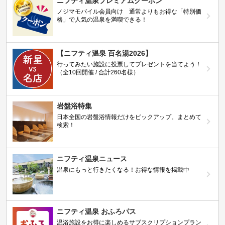
ニフティ温泉プレミアムクーポン
ノジマモバイル会員向け 通常よりもお得な「特別価
格」で人気の温泉を満喫できる！
【ニフティ温泉 百名湯2026】
行ってみたい施設に投票してプレゼントを当てよう！
（全10回開催 / 合計260名様）
岩盤浴特集
日本全国の岩盤浴情報だけをピックアップ。まとめて
検索！
ニフティ温泉ニュース
温泉にもっと行きたくなる！お得な情報を掲載中
ニフティ温泉 おふろパス
温浴施設をお得に楽しめるサブスクリプションプラン