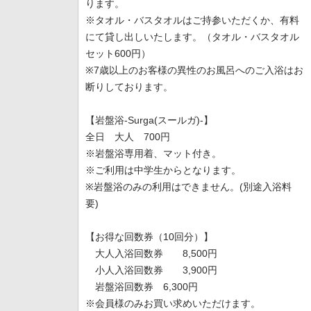
ります。
※タオル・バスタオルはご持参いただくか、有料
にて貸し出しいたします。（タオル・バスタオル
セット600円）
※7歳以上のお客様の異性のお風呂へのご入浴はお
断りしております。
【岩盤浴-Surga(スールガ)-】
全日 大人 700円
※岩盤浴専用着、マット付き。
※ご利用は中学生からとなります。
※岩盤浴のみの利用はできません。(別途入浴料
要)
【お得な回数券（10回分）】
大人入浴回数券 8,500円
小人入浴回数券 3,900円
岩盤浴回数券 6,300円
※会員様のみお買い求めいただけます。