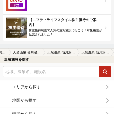
【ニフティライフスタイル株主優待のご案
内】
株主優待制度で人気の温浴施設に行こう！対象施設が
拡充されました！
多摩・府中・調布周辺
天然温泉 仙川湯けむりの里
天然温泉 仙川湯けむりの里の口コミ一覧
天然温泉 仙川湯けむりの里の口コミ ドライヤ一が3分10円かかります。貴重…
温浴施設を探す
エリアから探す
地図から探す
特徴から探す