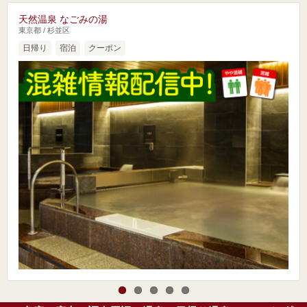
天然温泉 なごみの湯
東京都 / 杉並区
日帰り
宿泊
クーポン