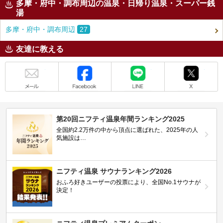
多摩・府中・調布周辺の温泉・日帰り温泉・スーパー銭
湯
多摩・府中・調布周辺
27
友達に教える
メール
Facebook
LINE
X
第20回ニフティ温泉年間ランキング2025
全国約2.2万件の中から頂点に選ばれた、2025年の人
気施設は…
ニフティ温泉 サウナランキング2026
おふろ好きユーザーの投票により、全国No.1サウナが
決定！