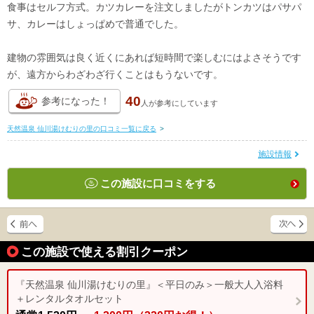
食事はセルフ方式。カツカレーを注文しましたがトンカツはパサパ
サ、カレーはしょっぱめで普通でした。
建物の雰囲気は良く近くにあれば短時間で楽しむにはよさそうです
が、遠方からわざわざ行くことはもうないです。
40
参考になった！
人が
参考にしています
天然温泉 仙川湯けむりの里の口コミ一覧に戻る
>
施設情報
この施設に口コミをする
この施設で使える割引クーポン
『天然温泉 仙川湯けむりの里』＜平日のみ＞一般大人入浴料
＋レンタルタオルセット