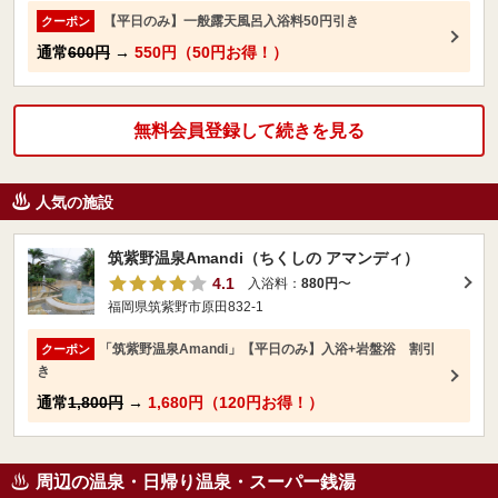
【平日のみ】一般露天風呂入浴料50円引き
クーポン
通常
600円
→
550円（50円お得！）
無料会員登録して続きを見る
人気の施設
筑紫野温泉Amandi（ちくしの アマンディ）
4.1
入浴料：
880円
〜
福岡県筑紫野市原田832-1
「筑紫野温泉Amandi」【平日のみ】入浴+岩盤浴 割引
クーポン
き
通常
1,800円
→
1,680円（120円お得！）
周辺の温泉・日帰り温泉・スーパー銭湯