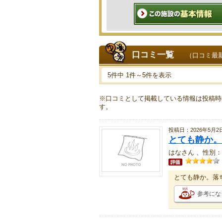
口コミ一覧
（口コミ最
5件中 1件～5件を表示
※口コミとして掲載している情報は投稿時
す。
投稿日：2026年5月2
とても静か。
はなさん 、性別：
とても静か。落
参考にな