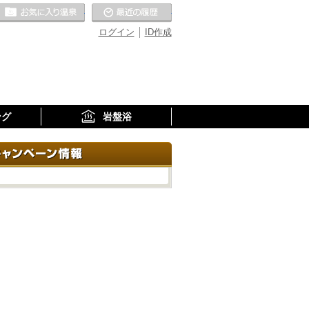
お気に入りの温泉
最近の履歴
ログイン
ID作成
ング
岩盤浴