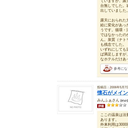
ていますが、露
台無しでした。
出していました
露天におられた
給に変化があっ
うです。循環・
ではなかったの
ん。泉質（ナト
も残念でした。
いずれにしても
ば満足しますが
なホテルだけあ
参考にな
投稿日：2006年5月7
懐石がメイン
みんふぁさん
ここの温泉は法
あります。
外来利用は300