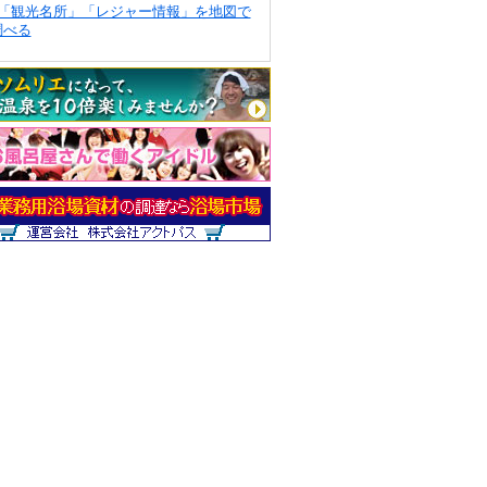
「観光名所」「レジャー情報」を地図で
調べる