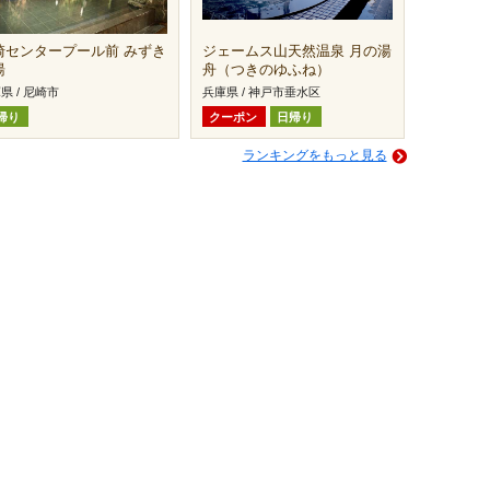
崎センタープール前 みずき
ジェームス山天然温泉 月の湯
湯
舟（つきのゆふね）
県 / 尼崎市
兵庫県 / 神戸市垂水区
帰り
クーポン
日帰り
ランキングをもっと見る