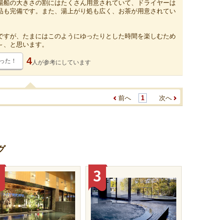
湯船の大きさの割にはたくさん用意されていて、ドライヤーは
品も完備です。また、湯上がり処も広く、お茶が用意されてい
ですが、たまにはこのようにゆったりとした時間を楽しむため
～、と思います。
4
った！
人が
参考にしています
前へ
1
次へ
グ