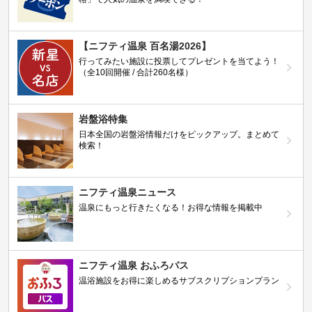
【ニフティ温泉 百名湯2026】
行ってみたい施設に投票してプレゼントを当てよう！
（全10回開催 / 合計260名様）
岩盤浴特集
日本全国の岩盤浴情報だけをピックアップ。まとめて
検索！
ニフティ温泉ニュース
温泉にもっと行きたくなる！お得な情報を掲載中
ニフティ温泉 おふろパス
温浴施設をお得に楽しめるサブスクリプションプラン