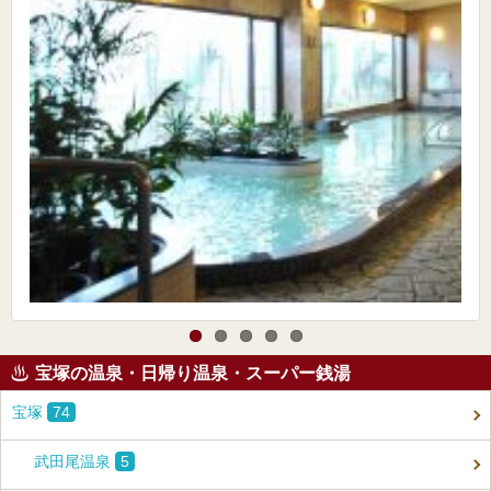
宝塚の温泉・日帰り温泉・スーパー銭湯
宝塚
74
武田尾温泉
5