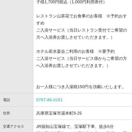
子様1,700円税込（1,000円利用券付）
レストラン山茶花でお食事のお客様 ※予約おす
すめ
ご入浴サービス（当日レストラン受付でご希望の
方へ入浴券お渡しさせていただきます。）
ホテル若水宴会ご利用のお客様 ※要予約
ご入浴サービス（当日サービス係からご希望の方
へ入浴券お渡しさせていただきます。）
お一人様につき入湯税150円を頂戴いたします。
0797-86-0151
電話
兵庫県宝塚市湯本町9-25
住所
JR福知山宝塚線で、宝塚駅下車、徒歩5分
交通アクセス