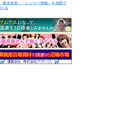
「観光名所」「レジャー情報」を地図で
調べる