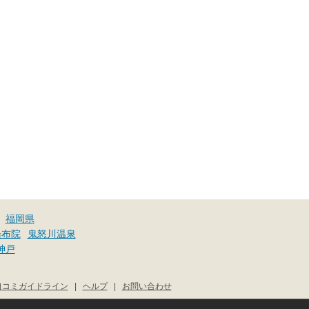
福岡県
湯布院
鬼怒川温泉
神戸
口コミガイドライン
|
ヘルプ
|
お問い合わせ