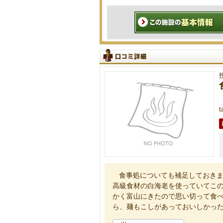
食事処についても補足しておきま
高級食材の白海老を使っていてこ
かく富山にきたので思い切って食
ら、麺もこしがあっておいしかっ