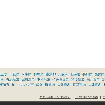
埼玉県
千葉県
兵庫県
群馬県
東京都
大阪府
北海道
長野県
愛知県
箱根
有馬温泉
城崎温泉
下呂温泉
伊香保温泉
道後温泉
黒川温泉
横須賀
柏
さいたま市
飯能
御殿場
大阪市内
京都市内
大津市内
加盟店募集（資料請求）
|
広告出稿のご案内
|