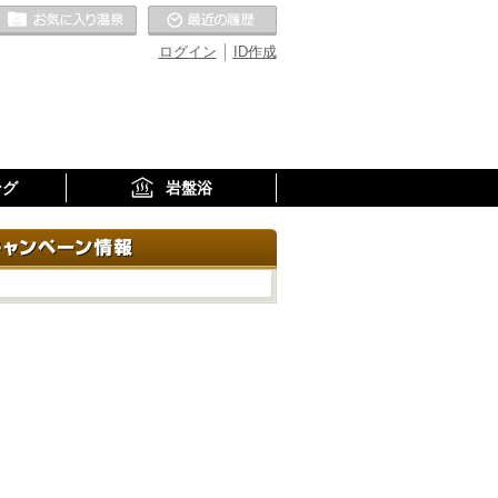
お気に入りの温泉
最近の履歴
ログイン
ID作成
ング
岩盤浴