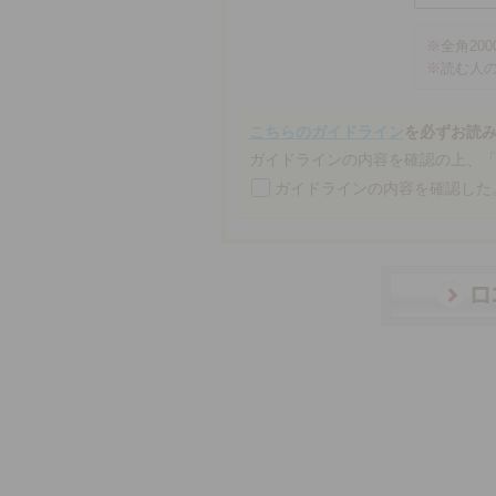
※
全角20
※
読む人
こちらのガイドライン
を必ずお読
ガイドラインの内容を確認の上、
ガイドラインの内容を確認した