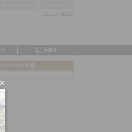
お気に入りの温泉
最近の履歴
ログイン
ID作成
ング
岩盤浴
×