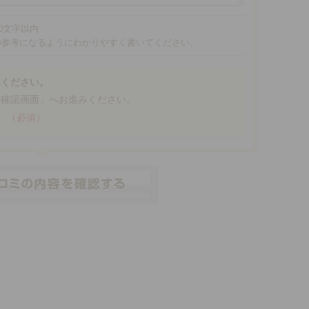
00文字以内
の参考になるようにわかりやすく書いてください。
みください。
「確認画面」へお進みください。
。
（必須）