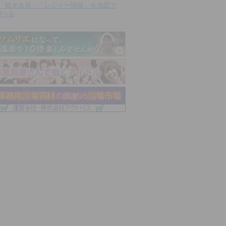
「観光名所」「レジャー情報」を地図で
調べる