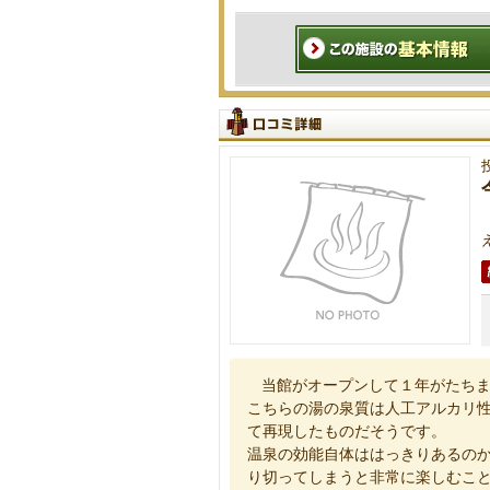
当館がオープンして１年がたち
こちらの湯の泉質は人工アルカリ
て再現したものだそうです。
温泉の効能自体ははっきりあるの
り切ってしまうと非常に楽しむこ