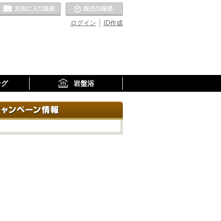
お気に入りの温泉
最近の履歴
ログイン
ID作成
ング
岩盤浴