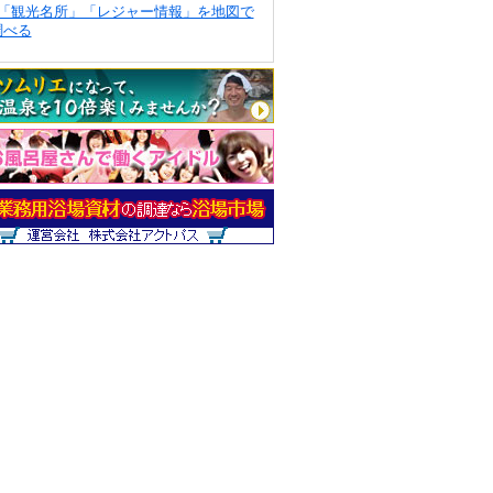
「観光名所」「レジャー情報」を地図で
調べる