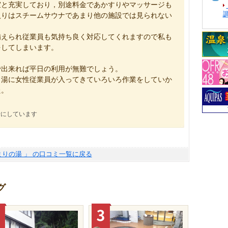
室と充実しており，別途料金であかすりやマッサージも
入りはスチームサウナであまり他の施設では見られない
備えられ従業員も気持ち良く対応してくれますので私も
をしてしまいます。
で出来れば平日の利用が無難でしょう。
男湯に女性従業員が入ってきていろいろ作業をしていか
た。
考にしています
まりの湯 」 の口コミ一覧に戻る
グ