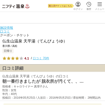
購入済チケットはこちら
ログイン
履歴
メニュー
施設情報
口コミ
クーポン・チケット
仏生山温泉 天平湯（てんぴょうゆ）
香川県 / 高松
日帰り
4.1
/
口コミ 70件
口コミ詳細
仏生山温泉 天平湯（てんぴょうゆ）の口コミ
朝一番行きましたが 脱衣所が汚くて、、…
投稿者：キャロライナー 真理子さん
性別：女性
年代：40代
投稿日：2016年05月25日 / 入浴日： 2016年05月25日 / 滞在時間： 2時間以内