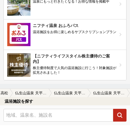
温泉にもっと行きたくなる！お得な情報を掲載中
ニフティ温泉 おふろパス
温浴施設をお得に楽しめるサブスクリプションプラン
【ニフティライフスタイル株主優待のご案
内】
株主優待制度で人気の温浴施設に行こう！対象施設が
拡充されました！
高松
仏生山温泉 天平湯（てんぴょうゆ）
仏生山温泉 天平湯（てんぴょうゆ）の口コミ一覧
仏生山温泉 天平湯（てんぴょうゆ）の口コミ 朝一番行きましたが 脱衣所が汚くて、、…
温浴施設を探す