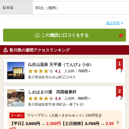
80台（無料）
駐車場
施設情報
この施設に口コミをする
香川県の週間アクセスランキング
1
仏生山温泉 天平湯（てんぴょうゆ）
4.1
入浴料：
700円～
香川県高松市仏生山町乙114-5
2
しおはまの湯 四国健康村
4.4
入浴料：
980円～
香川県綾歌郡宇多津町浜一番丁6-10
フリープラン（入浴＋タオルセット）150円引き
クーポン
【平日】
2,500円
→
2,350円
【土日祝特】
2,700円
→
2,55