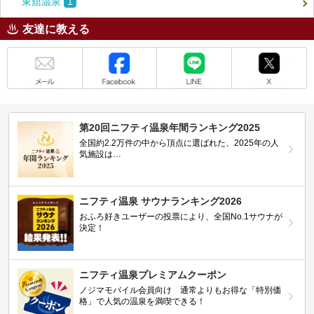
東舘温泉
1
友達に教える
メール
Facebook
LINE
X
第20回ニフティ温泉年間ランキング2025
全国約2.2万件の中から頂点に選ばれた、2025年の人
気施設は…
ニフティ温泉 サウナランキング2026
おふろ好きユーザーの投票により、全国No.1サウナが
決定！
ニフティ温泉プレミアムクーポン
ノジマモバイル会員向け 通常よりもお得な「特別価
格」で人気の温泉を満喫できる！