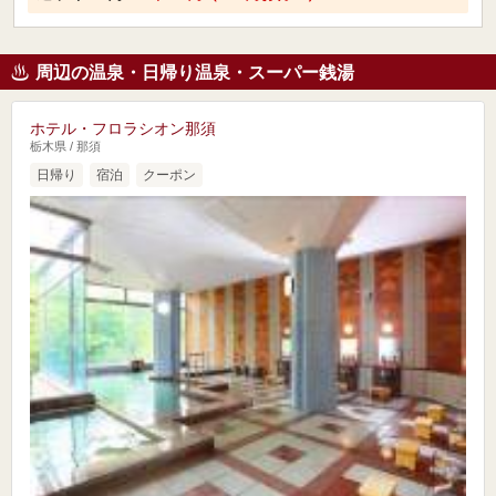
周辺の温泉・日帰り温泉・スーパー銭湯
ホテル・フロラシオン那須
栃木県 / 那須
日帰り
宿泊
クーポン