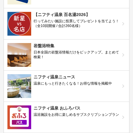
【ニフティ温泉 百名湯2026】
行ってみたい施設に投票してプレゼントを当てよう！
（全10回開催 / 合計260名様）
岩盤浴特集
日本全国の岩盤浴情報だけをピックアップ。まとめて
検索！
ニフティ温泉ニュース
温泉にもっと行きたくなる！お得な情報を掲載中
ニフティ温泉 おふろパス
温浴施設をお得に楽しめるサブスクリプションプラン