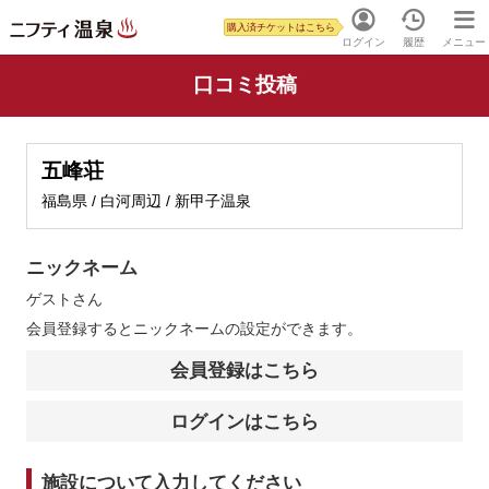
購入済チケットはこちら
ログイン
履歴
メニュー
口コミ投稿
五峰荘
福島県 / 白河周辺 / 新甲子温泉
ニックネーム
ゲスト
さん
会員登録するとニックネームの設定ができます。
会員登録はこちら
ログインはこちら
施設について入力してください