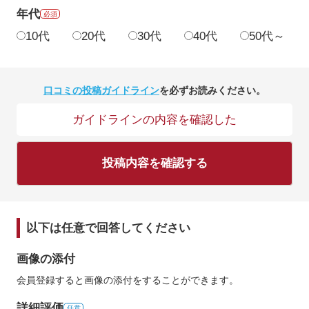
年代
必須
10代
20代
30代
40代
50代～
口コミの投稿ガイドライン
を必ずお読みください。
ガイドラインの内容を確認した
投稿内容を確認する
以下は任意で回答してください
画像の添付
会員登録すると画像の添付をすることができます。
詳細評価
任意