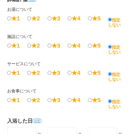
お湯について
★1
★2
★3
★4
★5
指定
しない
施設について
★1
★2
★3
★4
★5
指定
しない
サービスについて
★1
★2
★3
★4
★5
指定
しない
お食事について
★1
★2
★3
★4
★5
指定
しない
入浴した日
任意