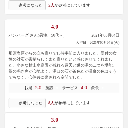
参考になった
5人
が参考にしています
4.0
ハンバーグ さん(男性、50代～)
2021年05月04日
入浴日：2021年05月04日(火)
那須塩原からの立ち寄りで13時半前に入りました。受付の女
性の対応が素晴らしくまた寄りたいと感じさせてくれまし
た。小さな枯山水庭園が観れる露天と鰍の湯の二つを堪能。
鶯の鳴き声が心地よく、湯口の石が茶色だが温泉の色はそう
でもなく、心体共に癒される空間でした。
5.0
-
4.0
-
お湯
施設
サービス
飲食
参考になった
8人
が参考にしています
3.0