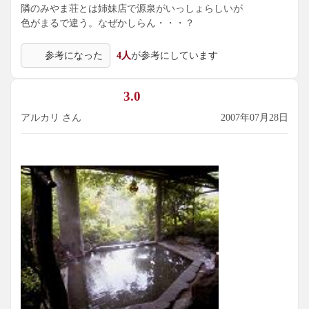
隣のみやま荘とは姉妹店で源泉がいっしょらしいが
色がまるで違う。なぜかしらん・・・？
参考になった
4人
が参考にしています
3.0
アルカリ さん
2007年07月28日