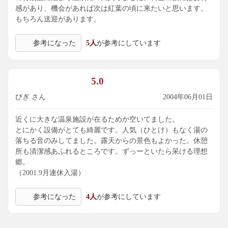
感があり、機会があれば次は紅葉の頃に来たいと思います。
もちろん送迎があります。
参考になった
5人
が参考にしています
5.0
びぎ さん
2004年06月01日
近くに大きな温泉施設が在るためか空いてました。
とにかく設備がとても綺麗です。人気（ひとけ）もなく湯の
落ちる音のみしてました。露天からの景色もよかった。休憩
所も清潔感あふれるところです。ずっーといたら呆ける理想
郷。
（2001.9月連休入湯）
参考になった
4人
が参考にしています