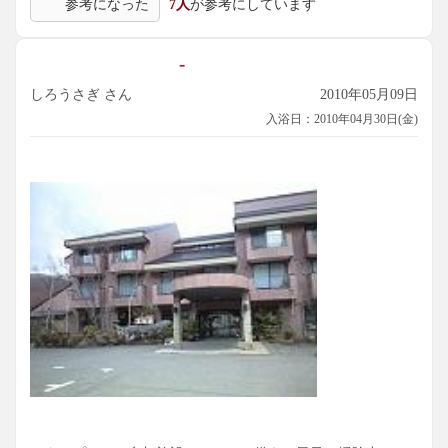
参考になった
7人
が参考にしています
-
しろうさぎ さん
2010年05月09日
入浴日：2010年04月30日(金)