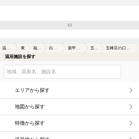
1/1
温泉TOP
東北
福島県
白河周辺
新甲子温泉
五峰荘
五峰荘の口コミ一覧
温浴施設を探す
エリアから探す
地図から探す
特徴から探す