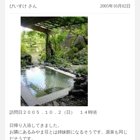
ぴいすけ さん
2005年10月02日
訪問日２００５．１０．２（日） １４時頃
日帰り入浴してきました。
お隣にあるみやま荘とは姉妹館になるそうです。源泉も同じ
だそうです。