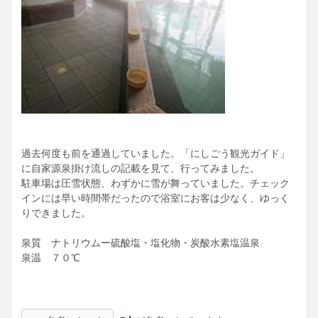
過去何度も前を通過していました。「にしごう観光ガイド」
に自家源泉掛け流しの記載を見て、行ってみました。
駐車場は圧雪状態、わずかに雪が舞っていました。チェック
インには早い時間帯だったので浴室にお客は少なく、ゆっく
りできました。
泉質 ナトリウムー硫酸塩・塩化物・炭酸水素塩温泉
泉温 ７０℃