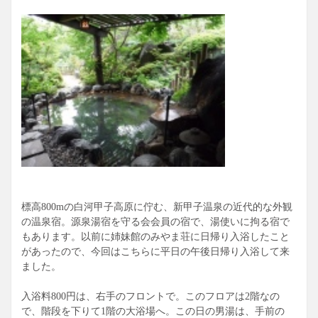
標高800mの白河甲子高原に佇む、新甲子温泉の近代的な外観
の温泉宿。源泉湯宿を守る会会員の宿で、湯使いに拘る宿で
もあります。以前に姉妹館のみやま荘に日帰り入浴したこと
があったので、今回はこちらに平日の午後日帰り入浴して来
ました。
入浴料800円は、右手のフロントで。このフロアは2階なの
で、階段を下りて1階の大浴場へ。この日の男湯は、手前の