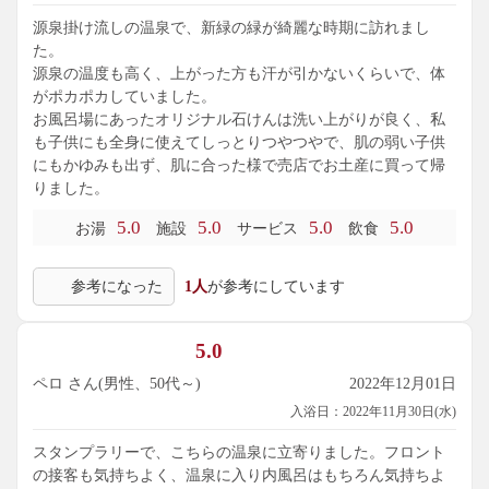
源泉掛け流しの温泉で、新緑の緑が綺麗な時期に訪れまし
た。
源泉の温度も高く、上がった方も汗が引かないくらいで、体
がポカポカしていました。
お風呂場にあったオリジナル石けんは洗い上がりが良く、私
も子供にも全身に使えてしっとりつやつやで、肌の弱い子供
にもかゆみも出ず、肌に合った様で売店でお土産に買って帰
りました。
5.0
5.0
5.0
5.0
お湯
施設
サービス
飲食
参考になった
1人
が参考にしています
5.0
ペロ さん(男性、50代～)
2022年12月01日
入浴日：2022年11月30日(水)
スタンプラリーで、こちらの温泉に立寄りました。フロント
の接客も気持ちよく、温泉に入り内風呂はもちろん気持ちよ