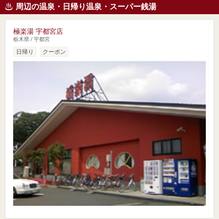
周辺の温泉・日帰り温泉・スーパー銭湯
極楽湯 宇都宮店
栃木県 / 宇都宮
日帰り
クーポン