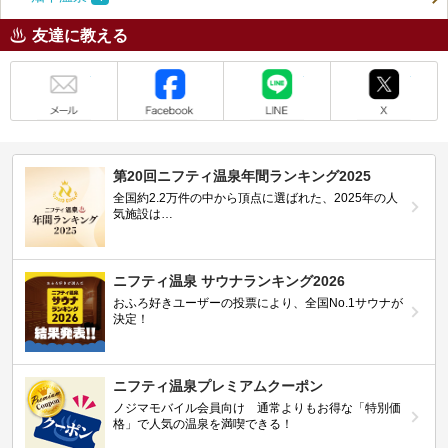
友達に教える
メール
Facebook
LINE
X
第20回ニフティ温泉年間ランキング2025
全国約2.2万件の中から頂点に選ばれた、2025年の人
気施設は…
ニフティ温泉 サウナランキング2026
おふろ好きユーザーの投票により、全国No.1サウナが
決定！
ニフティ温泉プレミアムクーポン
ノジマモバイル会員向け 通常よりもお得な「特別価
格」で人気の温泉を満喫できる！