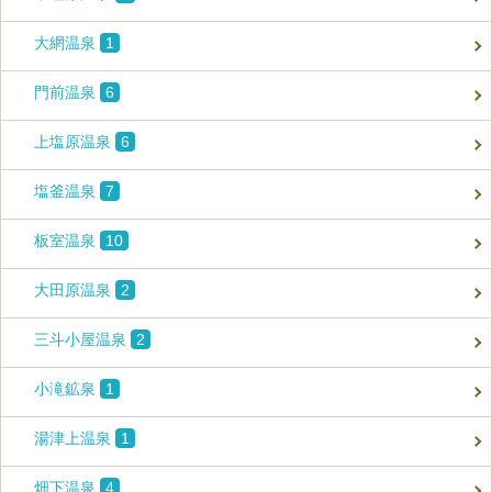
大網温泉
1
門前温泉
6
上塩原温泉
6
塩釜温泉
7
板室温泉
10
大田原温泉
2
三斗小屋温泉
2
小滝鉱泉
1
湯津上温泉
1
畑下温泉
4