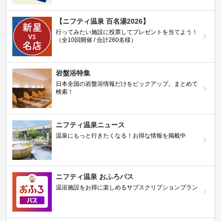
【ニフティ温泉 百名湯2026】
行ってみたい施設に投票してプレゼントを当てよう！
（全10回開催 / 合計260名様）
岩盤浴特集
日本全国の岩盤浴情報だけをピックアップ。まとめて
検索！
ニフティ温泉ニュース
温泉にもっと行きたくなる！お得な情報を掲載中
ニフティ温泉 おふろパス
温浴施設をお得に楽しめるサブスクリプションプラン