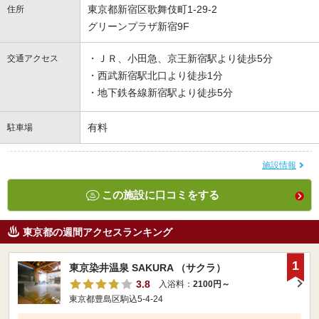
東京都新宿区歌舞伎町1-29-2
住所
グリーンプラザ新宿9F
・ＪＲ、小田急、京王新宿駅より徒歩5分
交通アクセス
・西武新宿駅北口より徒歩1分
・地下鉄各線新宿駅より徒歩5分
有料
駐車場
施設情報
この施設に口コミをする
東京都の週間アクセスランキング
1
東京染井温泉 SAKURA （サクラ）
3.8
入浴料：
2100円～
東京都豊島区駒込5-4-24