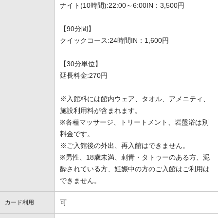
ナイト(10時間):22:00～6:00IN：3,500円
【90分間】
クイックコース:24時間IN：1,600円
【30分単位】
延長料金:270円
※入館料には館内ウェア、タオル、アメニティ、
施設利用料が含まれます。
※各種マッサージ、トリートメント、岩盤浴は別
料金です。
※ご入館後の外出、再入館はできません。
※男性、18歳未満、刺青・タトゥーのある方、泥
酔されている方、妊娠中の方のご入館はご利用は
できません。
可
カード利用