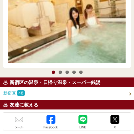
新宿区の温泉・日帰り温泉・スーパー銭湯
新宿区
48
友達に教える
メール
Facebook
LINE
X