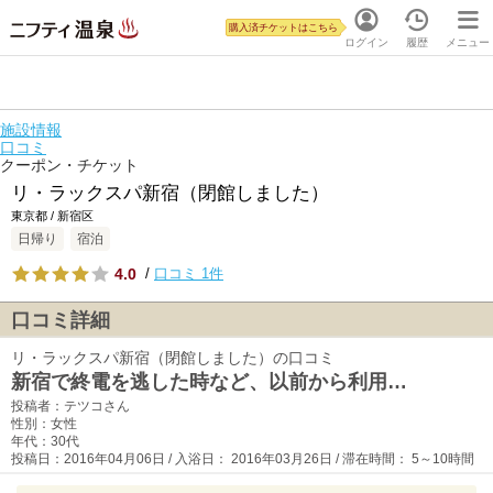
購入済チケットはこちら
ログイン
履歴
メニュー
施設情報
口コミ
クーポン・チケット
リ・ラックスパ新宿（閉館しました）
東京都 / 新宿区
日帰り
宿泊
4.0
/
口コミ 1件
口コミ詳細
リ・ラックスパ新宿（閉館しました）の口コミ
新宿で終電を逃した時など、以前から利用…
投稿者：テツコさん
性別：女性
年代：30代
投稿日：2016年04月06日 / 入浴日： 2016年03月26日 / 滞在時間： 5～10時間