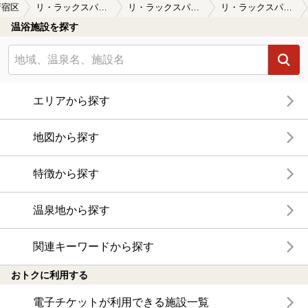
新宿区
リ・ラックスパ新宿（閉館しました）
リ・ラックスパ新宿（閉館しました）の口コミ一覧
リ・ラックスパ新宿（閉館しました）の口コミ 新宿で終電を逃した時など、以前から利用…
温浴施設を探す
エリアから探す
地図から探す
特徴から探す
温泉地から探す
関連キーワードから探す
おトクに利用する
電子チケットが利用できる施設一覧