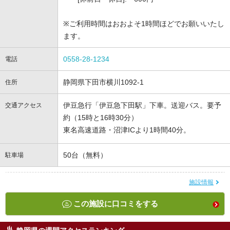
※ご利用時間はおおよそ1時間ほどでお願いいたし
ます。
0558-28-1234
電話
静岡県下田市横川1092-1
住所
伊豆急行「伊豆急下田駅」下車。送迎バス。要予
交通アクセス
約（15時と16時30分）
東名高速道路・沼津ICより1時間40分。
50台（無料）
駐車場
施設情報
この施設に口コミをする