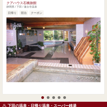
クアハウス石橋旅館
静岡県 / 下田 / 蓮台寺温泉
日帰り
宿泊
クーポン
下田の温泉・日帰り温泉・スーパー銭湯