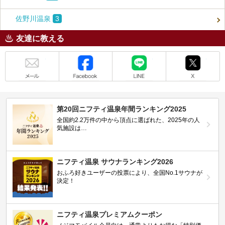
佐野川温泉
3
友達に教える
メール
Facebook
LINE
X
第20回ニフティ温泉年間ランキング2025
全国約2.2万件の中から頂点に選ばれた、2025年の人
気施設は…
ニフティ温泉 サウナランキング2026
おふろ好きユーザーの投票により、全国No.1サウナが
決定！
ニフティ温泉プレミアムクーポン