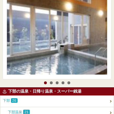
下部の温泉・日帰り温泉・スーパー銭湯
下部
26
下部温泉
21