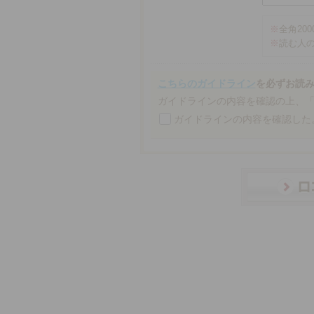
※
全角20
※
読む人
こちらのガイドライン
を必ずお読
ガイドラインの内容を確認の上、
ガイドラインの内容を確認した