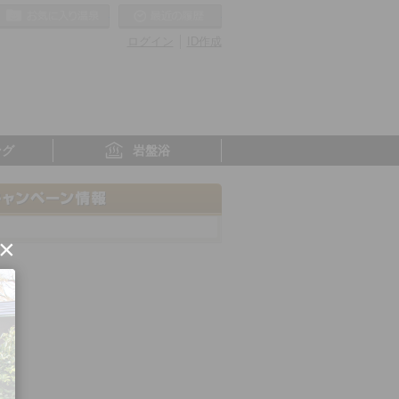
お気に入りの温泉
最近の履歴
ログイン
ID作成
ング
岩盤浴
×