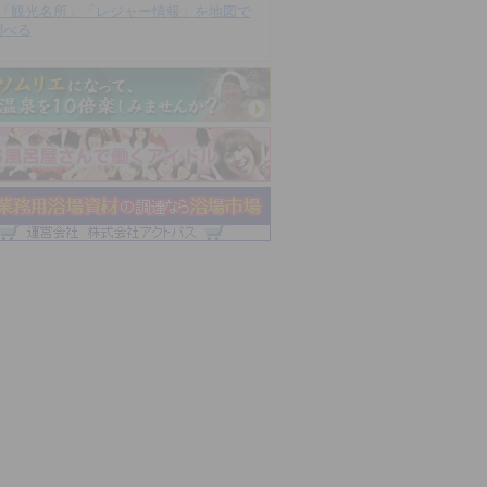
「観光名所」「レジャー情報」を地図で
調べる