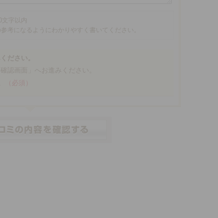
00文字以内
の参考になるようにわかりやすく書いてください。
みください。
「確認画面」へお進みください。
。
（必須）