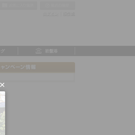
お気に入りの温泉
最近の履歴
ログイン
ID作成
ング
岩盤浴
×