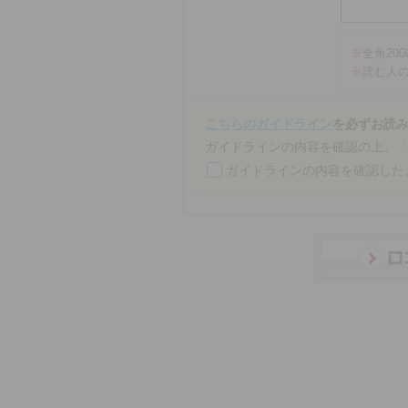
※
全角20
※
読む人
こちらのガイドライン
を必ずお読
ガイドラインの内容を確認の上、
ガイドラインの内容を確認した