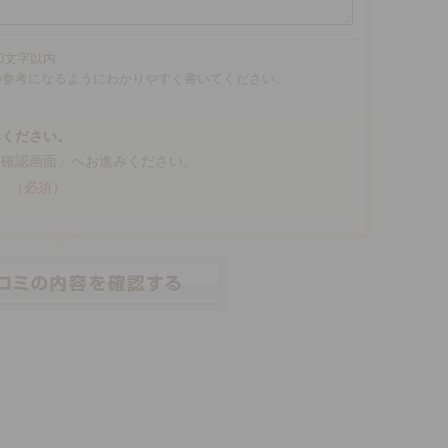
00文字以内
の参考になるようにわかりやすく書いてください。
みください。
「確認画面」へお進みください。
。
（必須）