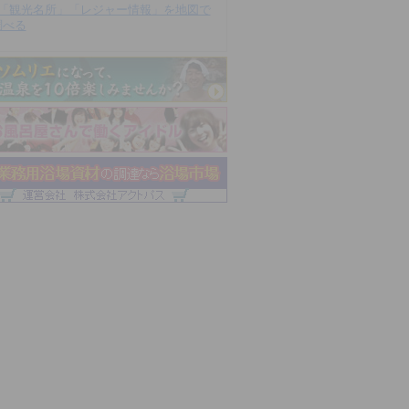
「観光名所」「レジャー情報」を地図で
調べる