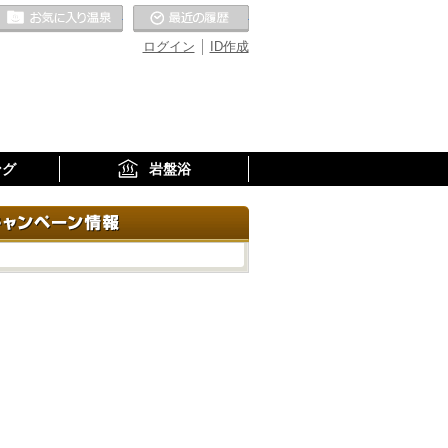
お気に入りの温泉
最近の履歴
ログイン
ID作成
ング
岩盤浴