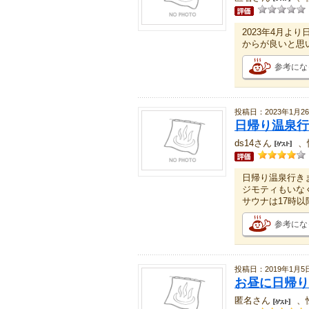
2023年4月
からが良いと思
参考にな
投稿日：2023年1月2
日帰り温泉行
ds14さん
、
日帰り温泉行き
ジモティもいな
サウナは17時以
参考にな
投稿日：2019年1月5
お昼に日帰り
匿名さん
、