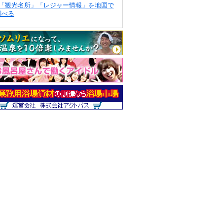
「観光名所」「レジャー情報」を地図で
調べる