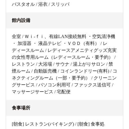
バスタオル / 浴衣 / スリッパ
館内設備
全室 / Ｗｉ-ｆｉ、有線LAN接続無料 ・空気清浄機
・ 加湿器 ・ 液晶テレビ ・ＶＯＤ（有料） / レ
ディースルーム / レディースアメニティグッズ充実
の女性専用ルーム（レディースルーム・要予約） /
レストラン / 大浴場 / サウナ / 湯上がりサロン / 禁
煙ルーム / 自動販売機 / コインランドリー(有料) / コ
ネクティングルーム（一部・要予約） / クリーニン
グサービス / パソコン利用可 / ファックス送信可 /
マッサージサービス / 宅配便
食事場所
[朝食] レストラン(バイキング) / [朝食] 食事処