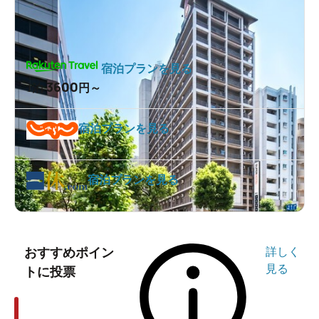
宿泊プランを見る
3600
1泊
円～
宿泊プランを見る
宿泊プランを見る
おすすめポイン
詳しく
見る
トに投票