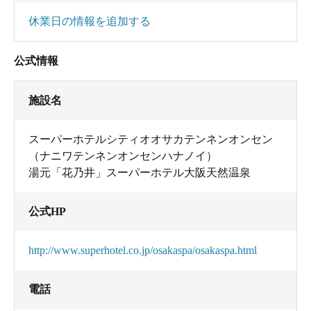
休業日の情報を追加する
公式情報
施設名
スーパーホテルシティオオサカテンネンオンセン
（ナニワテンネンオンセンハナノイ）
湯元「花乃井」スーパーホテル大阪天然温泉
公式HP
http://www.superhotel.co.jp/osakaspa/osakaspa.html
電話