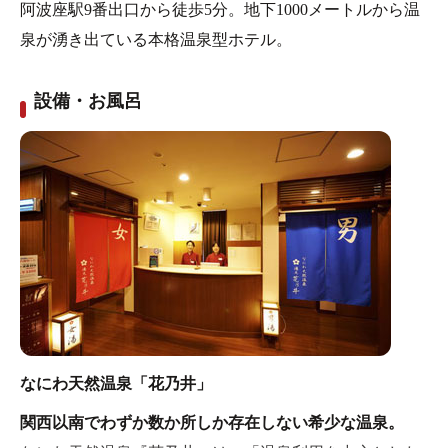
阿波座駅9番出口から徒歩5分。地下1000メートルから温
泉が湧き出ている本格温泉型ホテル。
設備・お風呂
なにわ天然温泉「花乃井」
関西以南でわずか数か所しか存在しない希少な温泉。