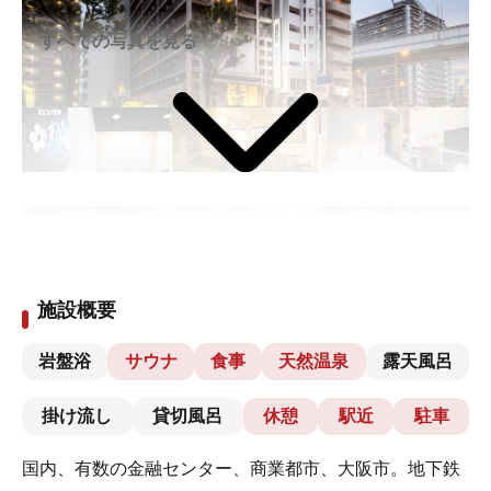
すべての写真を見る
施設概要
岩盤浴
サウナ
食事
天然温泉
露天風呂
掛け流し
貸切風呂
休憩
駅近
駐車
国内、有数の金融センター、商業都市、大阪市。地下鉄