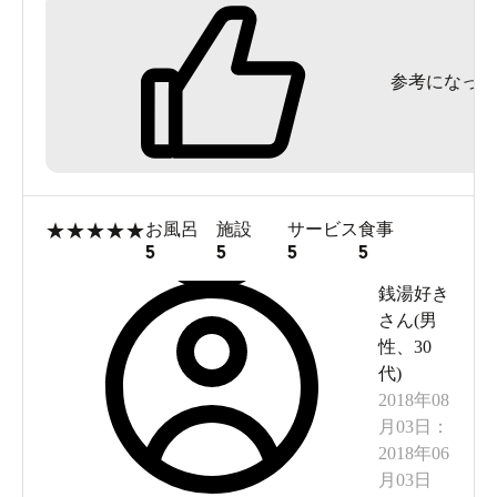
ます
参考になった
★
★
★
★
★
お風呂
施設
サービス
食事
5
5
5
5
銭湯好き
さん(
男
性
、
30
代
)
2018年08
月03日
：
2018年06
月03日