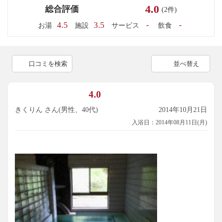
4.0
総合評価
(2件)
4.5
3.5
-
-
お湯
施設
サービス
飲食
口コミを検索
並べ替え
4.0
きくりん さん(男性、40代)
2014年10月21日
入浴日：2014年08月11日(月)