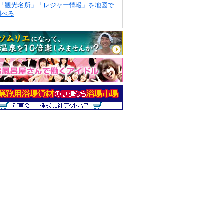
「観光名所」「レジャー情報」を地図で
調べる