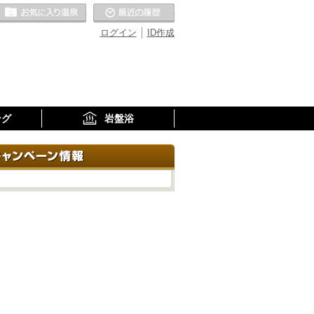
お気に入りの温泉
最近の履歴
ログイン
ID作成
ング
岩盤浴