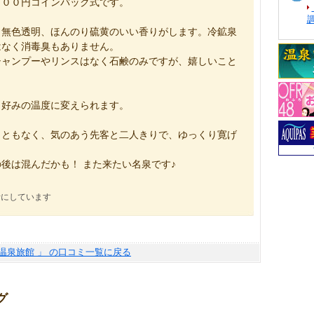
１００円コインバック式です。
、無色透明、ほんのり硫黄のいい香りがします。冷鉱泉
はなく消毒臭もありません。
シャンプーやリンスはなく石鹸のみですが、嬉しいこと
、好みの温度に変えられます。
こともなく、気のあう先客と二人きりで、ゆっくり寛げ
後は混んだかも！ また来たい名泉です♪
考にしています
温泉旅館 」 の口コミ一覧に戻る
グ