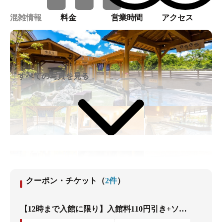
混雑情報
料金
営業時間
アクセス
すべての写真を見る
クーポン・チケット
（
2
件
）
【12時まで入館に限り】入館料110円引き+ソフトドリンク一杯