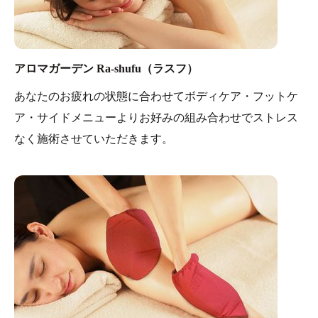
肌の組織がキュッと引き締まり美しい肌に整えます。
・
瞬 汗蒸幕ープラネタリウムの房
超小型プラネタリウ
ム「MEGASTAR-Jr」を使用し夜空を再現。満天の星空
アロマガーデン Ra-shufu（ラスフ）
の下、癒しのひとときをお過ごしください。
あなたのお疲れの状態に合わせてボディケア・フットケ
ア・サイドメニューよりお好みの組み合わせでストレス
なく施術させていただきます。