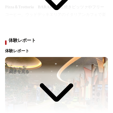
Pizza＆Trottoria BARAKU
釜焼きピッツァやフリー
コーヒー。ウッドデッキエリアのイタリアンカフェで楽
しくカジュアルにお楽しみください。
体験レポート
体験レポート
続きを見る