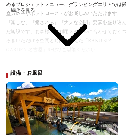
めるブロシェットメニュー、グランピングエリアでは飯
続きを見る
盒カレーやポットローストがお楽しみいただけます。
『楽しむ』『癒される』『大人な空間』要素を盛り込ん
だ施設です。お客様のご利用スタイルに合わせておくつ
ろぎいただける空間と時間を備えた「RAKU SPA
GARDEN 名古屋」をぜひご堪能ください。
お得な特別クーポンあります！！
設備・お風呂
クーポン詳細はこちらから！