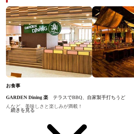
お食事
GARDEN Dining 楽
テラスでBBQ、自家製手打ちうど
んなど、美味しさと楽しみが満載！
続きを見る