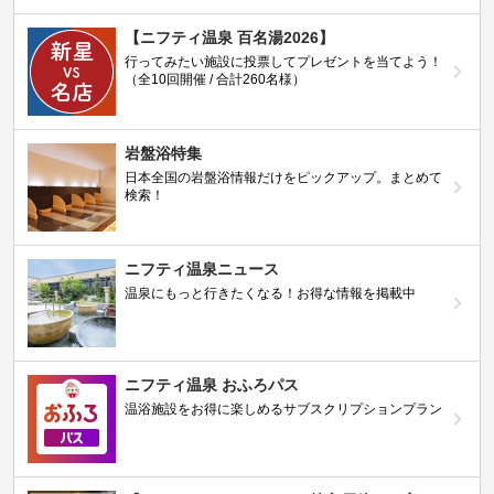
【ニフティ温泉 百名湯2026】
行ってみたい施設に投票してプレゼントを当てよう！
（全10回開催 / 合計260名様）
岩盤浴特集
日本全国の岩盤浴情報だけをピックアップ。まとめて
検索！
ニフティ温泉ニュース
温泉にもっと行きたくなる！お得な情報を掲載中
ニフティ温泉 おふろパス
温浴施設をお得に楽しめるサブスクリプションプラン