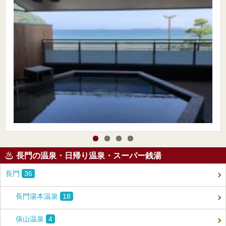
長門の温泉・日帰り温泉・スーパー銭湯
長門
36
長門湯本温泉
18
俵山温泉
4