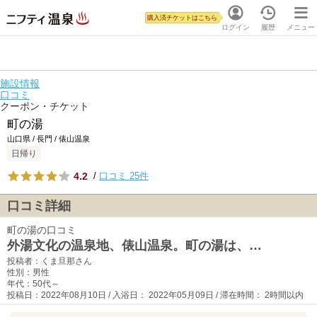
購入済チケットはこちら
ログイン
履歴
メニュー
施設情報
口コミ
クーポン・チケット
町の湯
山口県 / 長門 / 俵山温泉
日帰り
4.2
/
口コミ 25件
口コミ詳細
町の湯の口コミ
外湯文化の温泉地、俵山温泉。町の湯は、…
投稿者：くま旦那さん
性別：男性
年代：50代～
投稿日：2022年08月10日 / 入浴日： 2022年05月09日 / 滞在時間： 2時間以内