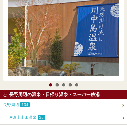
長野周辺の温泉・日帰り温泉・スーパー銭湯
長野周辺
134
戸倉上山田温泉
35