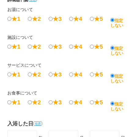
お湯について
★1
★2
★3
★4
★5
指定
しない
施設について
★1
★2
★3
★4
★5
指定
しない
サービスについて
★1
★2
★3
★4
★5
指定
しない
お食事について
★1
★2
★3
★4
★5
指定
しない
入浴した日
任意