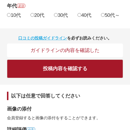
年代
必須
10代
20代
30代
40代
50代～
口コミの投稿ガイドライン
を必ずお読みください。
ガイドラインの内容を確認した
投稿内容を確認する
以下は任意で回答してください
画像の添付
会員登録すると画像の添付をすることができます。
詳細評価
任意