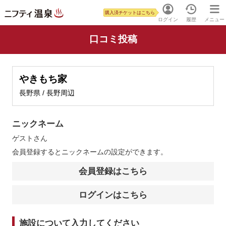
購入済チケットはこちら
ログイン
履歴
メニュー
口コミ投稿
やきもち家
長野県 / 長野周辺
ニックネーム
ゲスト
さん
会員登録するとニックネームの設定ができます。
会員登録はこちら
ログインはこちら
施設について入力してください