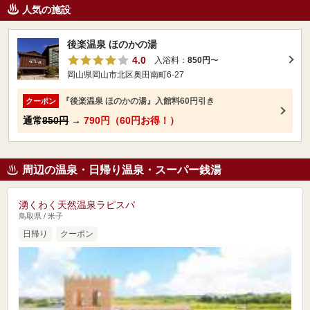
人気の施設
後楽温泉 ほのかの湯
4.0
入浴料：
850円
〜
岡山県岡山市北区奥田南町6-27
『後楽温泉 ほのかの湯』入館料60円引き
クーポン
通常
850円
→
790円（60円お得！）
周辺の温泉・日帰り温泉・スーパー銭湯
湧くわく天然温泉ラピスパ
鳥取県 / 米子
日帰り
クーポン