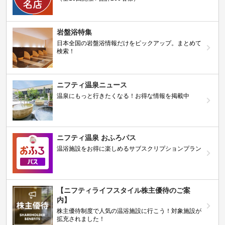
岩盤浴特集
日本全国の岩盤浴情報だけをピックアップ。まとめて
検索！
ニフティ温泉ニュース
温泉にもっと行きたくなる！お得な情報を掲載中
ニフティ温泉 おふろパス
温浴施設をお得に楽しめるサブスクリプションプラン
【ニフティライフスタイル株主優待のご案
内】
株主優待制度で人気の温浴施設に行こう！対象施設が
拡充されました！